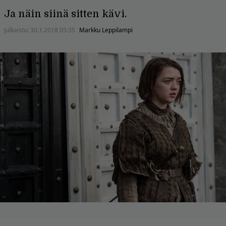
Ja näin siinä sitten kävi.
Julkaistu:
30.1.2018 05:35
Markku Leppilampi