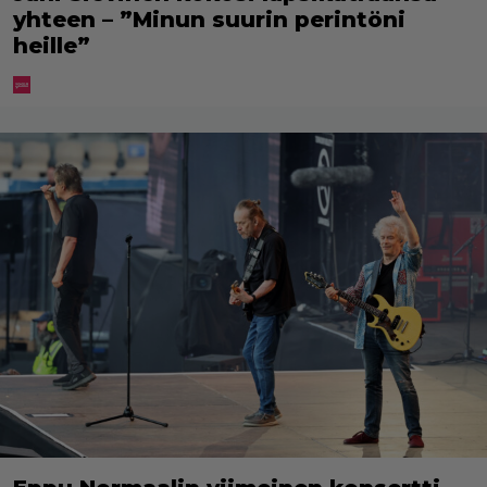
yhteen – ”Minun suurin perintöni
heille”