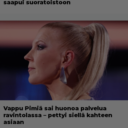
saapui suoratoistoon
Vappu Pimiä sai huonoa palvelua
ravintolassa – pettyi siellä kahteen
asiaan