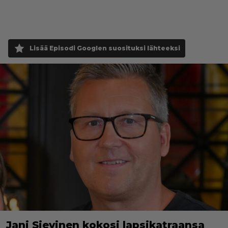
Lisää Episodi Googlen suosituksi lähteeksi
Jani Sievinen kokosi lapsikatraansa