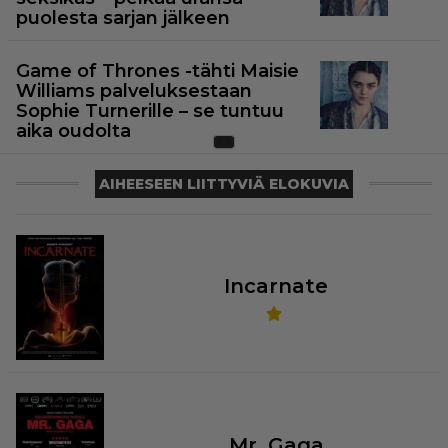
puolesta sarjan jälkeen
Game of Thrones -tähti Maisie
Williams palveluksestaan
Sophie Turnerille – se tuntuu
aika oudolta
AIHEESEEN LIITTYVIÄ ELOKUVIA
Incarnate
Mr. Gaga