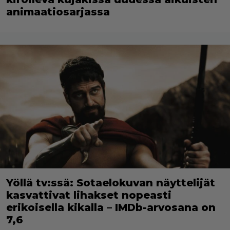
animaatiosarjassa
Yöllä tv:ssä: Sotaelokuvan näyttelijät
kasvattivat lihakset nopeasti
erikoisella kikalla – IMDb-arvosana on
7,6