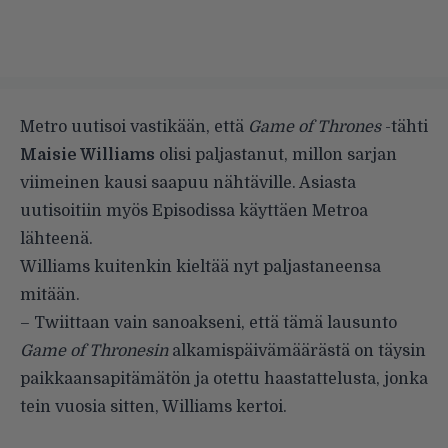
Metro uutisoi vastikään, että
Game of Thrones
-tähti
Maisie Williams
olisi paljastanut, millon sarjan
viimeinen kausi saapuu nähtäville.
Asiasta
uutisoitiin myös Episodissa käyttäen Metroa
lähteenä.
Williams kuitenkin kieltää nyt paljastaneensa
mitään.
– Twiittaan vain sanoakseni, että tämä lausunto
Game of Thronesin
alkamispäivämäärästä on täysin
paikkaansapitämätön ja otettu haastattelusta, jonka
tein vuosia sitten, Williams kertoi.