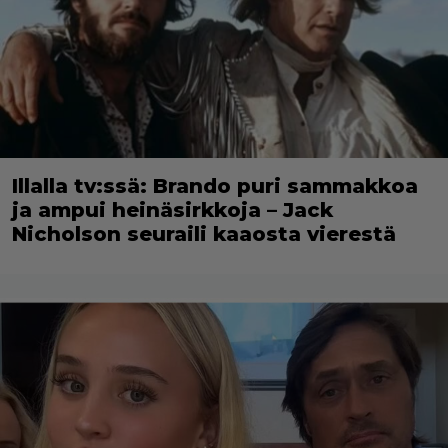
Illalla tv:ssä: Brando puri sammakkoa
ja ampui heinäsirkkoja – Jack
Nicholson seuraili kaaosta vierestä