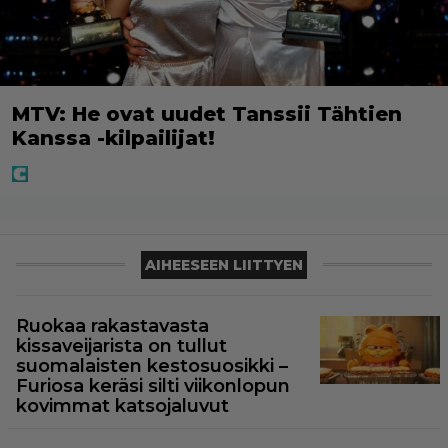
MTV: He ovat uudet Tanssii Tähtien
Kanssa -kilpailijat!
AIHEESEEN LIITTYEN
Ruokaa rakastavasta
kissaveijarista on tullut
suomalaisten kestosuosikki –
Furiosa keräsi silti viikonlopun
kovimmat katsojaluvut