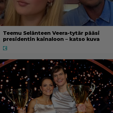
Teemu Selänteen Veera-tytär pääsi
presidentin kainaloon – katso kuva