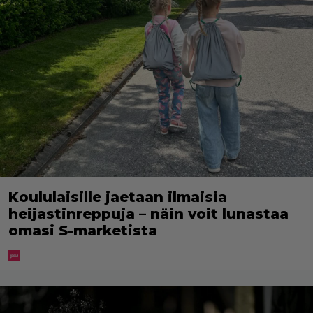
Koululaisille jaetaan ilmaisia
heijastinreppuja – näin voit lunastaa
omasi S-marketista