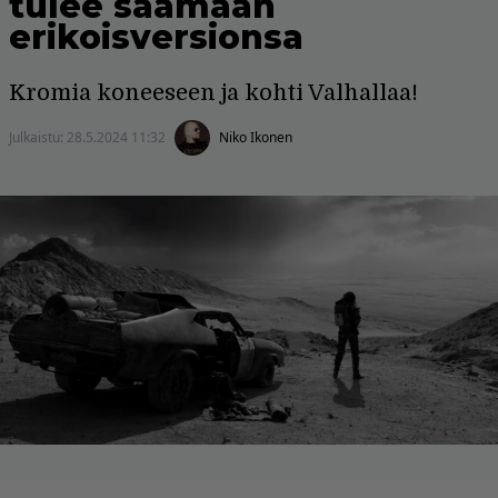
tulee saamaan
erikoisversionsa
Kromia koneeseen ja kohti Valhallaa!
Julkaistu:
28.5.2024 11:32
Niko Ikonen