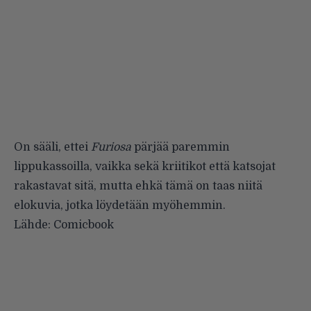
On sääli, ettei
Furiosa
pärjää paremmin
lippukassoilla, vaikka sekä kriitikot että katsojat
rakastavat sitä, mutta ehkä tämä on taas niitä
elokuvia, jotka löydetään myöhemmin.
Lähde:
Comicbook