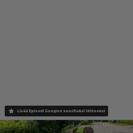
Lisää Episodi Googlen suosituksi lähteeksi