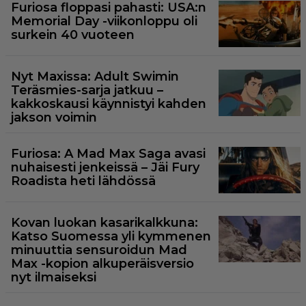
Furiosa floppasi pahasti: USA:n
Memorial Day -viikonloppu oli
surkein 40 vuoteen
Nyt Maxissa: Adult Swimin
Teräsmies-sarja jatkuu –
kakkoskausi käynnistyi kahden
jakson voimin
Furiosa: A Mad Max Saga avasi
nuhaisesti jenkeissä – Jäi Fury
Roadista heti lähdössä
Kovan luokan kasarikalkkuna:
Katso Suomessa yli kymmenen
minuuttia sensuroidun Mad
Max -kopion alkuperäisversio
nyt ilmaiseksi