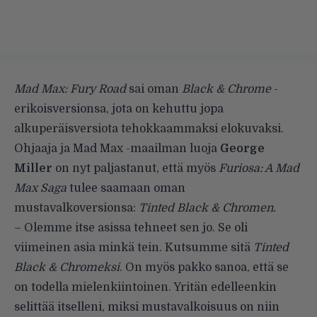
Mad Max: Fury Road
sai oman
Black & Chrome
-
erikoisversionsa, jota on kehuttu jopa
alkuperäisversiota tehokkaammaksi elokuvaksi.
Ohjaaja ja Mad Max -maailman luoja
George
Miller
on nyt paljastanut, että myös
Furiosa: A Mad
Max Saga
tulee saamaan oman
mustavalkoversionsa:
Tinted Black & Chromen.
– Olemme itse asissa tehneet sen jo. Se oli
viimeinen asia minkä tein. Kutsumme sitä
Tinted
Black & Chromeksi
. On myös pakko sanoa, että se
on todella mielenkiintoinen. Yritän edelleenkin
selittää itselleni, miksi mustavalkoisuus on niin