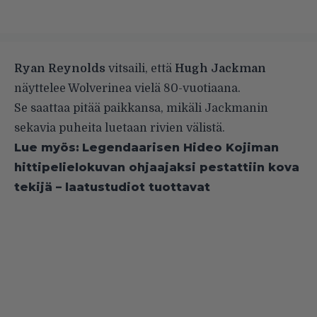
Ryan Reynolds
vitsaili, että
Hugh Jackman
näyttelee Wolverinea vielä 80-vuotiaana.
Se saattaa pitää paikkansa, mikäli Jackmanin
sekavia puheita luetaan rivien välistä.
Lue myös:
Legendaarisen Hideo Kojiman
hittipelielokuvan ohjaajaksi pestattiin kova
tekijä – laatustudiot tuottavat