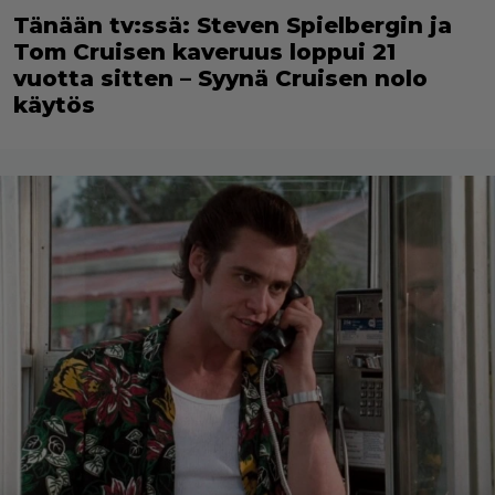
Tänään tv:ssä: Steven Spielbergin ja
Tom Cruisen kaveruus loppui 21
vuotta sitten – Syynä Cruisen nolo
käytös