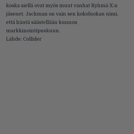
koska siellä ovat myös muut vanhat Ryhmä-X:n
jäsenet. Jackman on vain sen kokoluokan nimi,
että häntä säästellään kunnon
markkinointipuskuun.
Lähde:
Collider