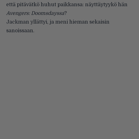
että pitävätkö huhut paikkansa: näyttäytyykö hän
Avengers: Doomsdayssa
?
Jackman yllättyi, ja meni hieman sekaisin
sanoissaan.