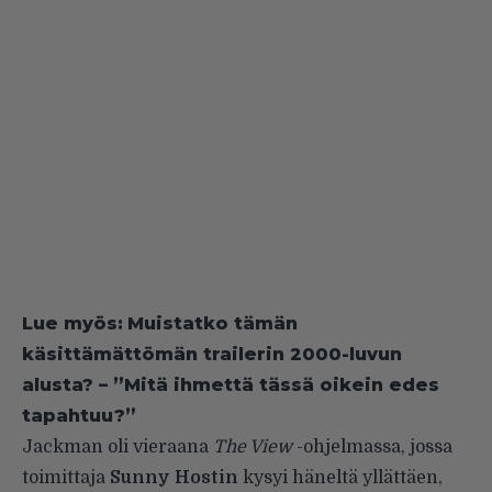
Lue myös:
Muistatko tämän
käsittämättömän trailerin 2000-luvun
alusta? – ”Mitä ihmettä tässä oikein edes
tapahtuu?”
Jackman oli vieraana
The View
-ohjelmassa, jossa
toimittaja
Sunny Hostin
kysyi häneltä yllättäen,