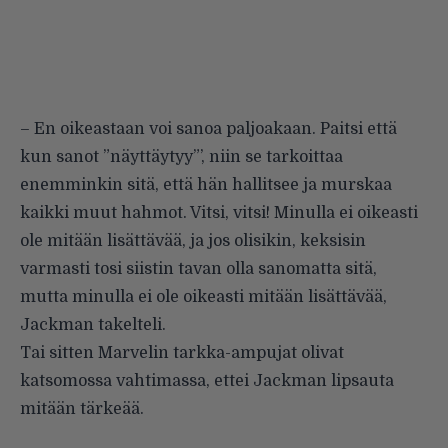
– En oikeastaan voi sanoa paljoakaan. Paitsi että
kun sanot ”näyttäytyy”’, niin se tarkoittaa
enemminkin sitä, että hän hallitsee ja murskaa
kaikki muut hahmot. Vitsi, vitsi! Minulla ei oikeasti
ole mitään lisättävää, ja jos olisikin, keksisin
varmasti tosi siistin tavan olla sanomatta sitä,
mutta minulla ei ole oikeasti mitään lisättävää,
Jackman takelteli.
Tai sitten Marvelin tarkka-ampujat olivat
katsomossa vahtimassa, ettei Jackman lipsauta
mitään tärkeää.