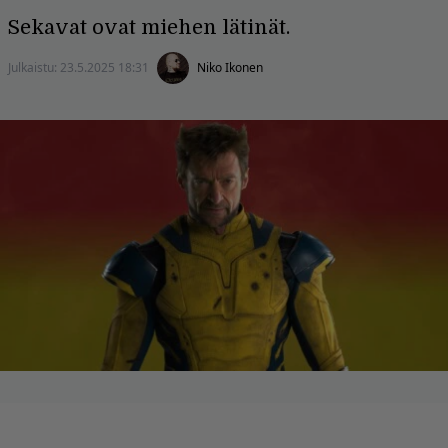
Sekavat ovat miehen lätinät.
Julkaistu:
23.5.2025 18:31
Niko Ikonen