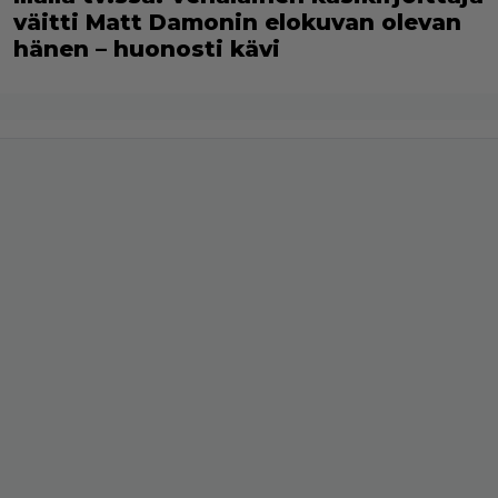
väitti Matt Damonin elokuvan olevan
hänen – huonosti kävi