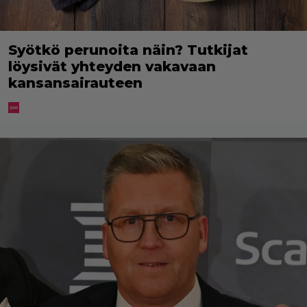
Syötkö perunoita näin? Tutkijat
löysivät yhteyden vakavaan
kansansairauteen