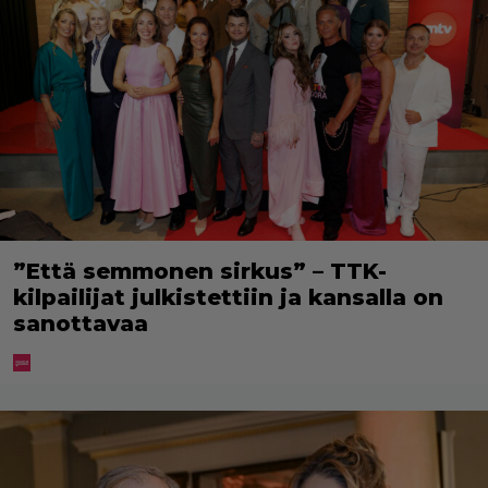
”Että semmonen sirkus” – TTK-
kilpailijat julkistettiin ja kansalla on
sanottavaa