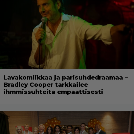
Lavakomiikkaa ja parisuhdedraamaa –
Bradley Cooper tarkkailee
ihmmissuhteita empaattisesti