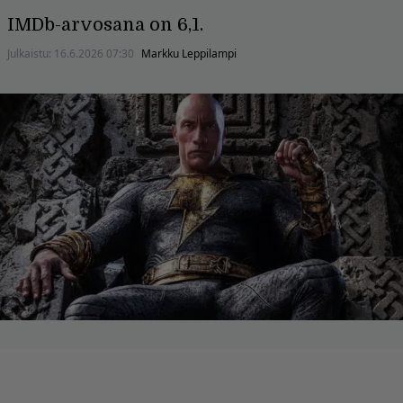
IMDb-arvosana on 6,1.
Julkaistu:
16.6.2026 07:30
Markku Leppilampi