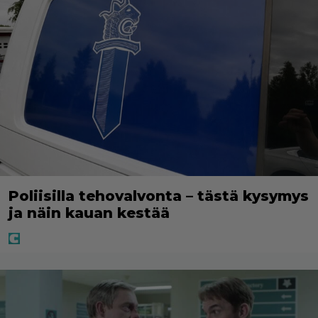
Poliisilla tehovalvonta – tästä kysymys
ja näin kauan kestää