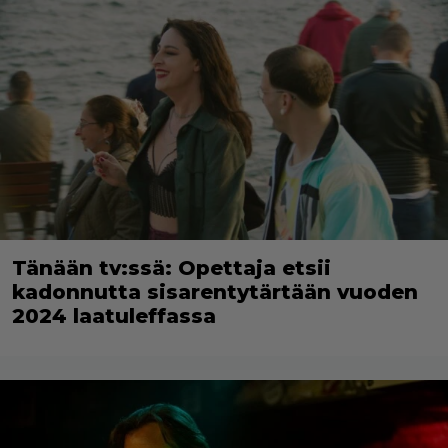
Tänään tv:ssä: Opettaja etsii
kadonnutta sisarentytärtään vuoden
2024 laatuleffassa