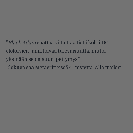
”
Black Adam
saattaa viitoittaa tietä kohti DC-
elokuvien jännittävää tulevaisuutta, mutta
yksinään se on suuri pettymys.”
Elokuva saa Metacriticissä 41 pistettä. Alla traileri.