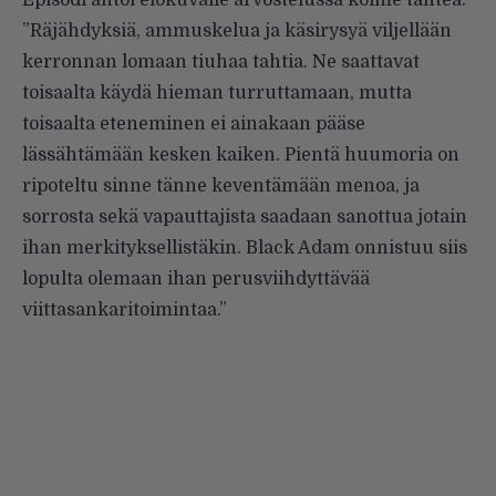
”Räjähdyksiä, ammuskelua ja käsirysyä viljellään
kerronnan lomaan tiuhaa tahtia. Ne saattavat
toisaalta käydä hieman turruttamaan, mutta
toisaalta eteneminen ei ainakaan pääse
lässähtämään kesken kaiken. Pientä huumoria on
ripoteltu sinne tänne keventämään menoa, ja
sorrosta sekä vapauttajista saadaan sanottua jotain
ihan merkityksellistäkin. Black Adam onnistuu siis
lopulta olemaan ihan perusviihdyttävää
viittasankaritoimintaa.”