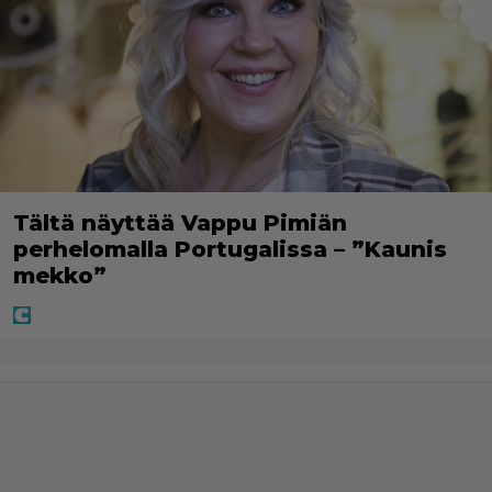
Tältä näyttää Vappu Pimiän
perhelomalla Portugalissa – ”Kaunis
mekko”