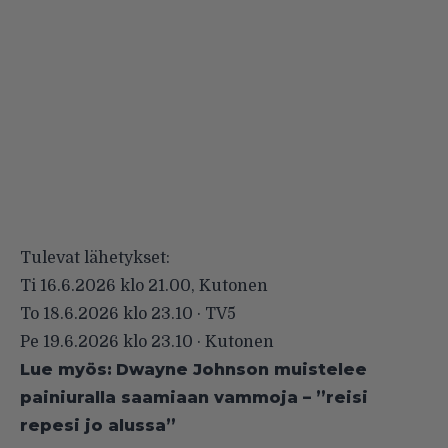
Tulevat lähetykset:
Ti 16.6.2026 klo 21.00, Kutonen
To 18.6.2026 klo 23.10 · TV5
Pe 19.6.2026 klo 23.10 · Kutonen
Lue myös:
Dwayne Johnson muistelee
painiuralla saamiaan vammoja – ”reisi
repesi jo alussa”