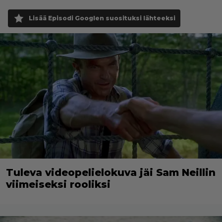
Lisää Episodi Googlen suosituksi lähteeksi
Tuleva videopelielokuva jäi Sam Neillin
viimeiseksi rooliksi