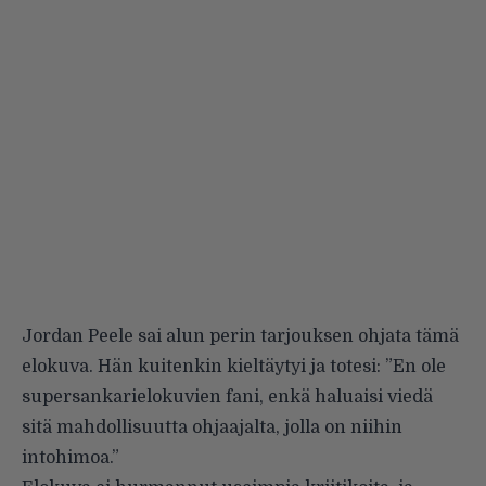
Jordan Peele sai alun perin tarjouksen ohjata tämä
elokuva. Hän kuitenkin kieltäytyi ja totesi: ”En ole
supersankarielokuvien fani, enkä haluaisi viedä
sitä mahdollisuutta ohjaajalta, jolla on niihin
intohimoa.”