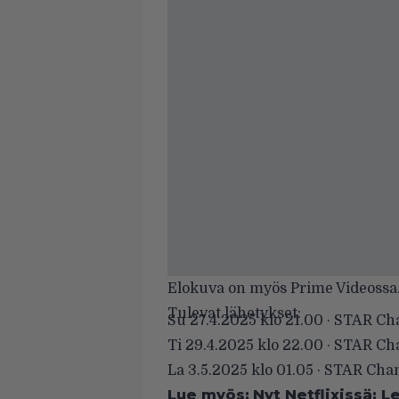
Elokuva on myös Prime Videossa. A
Tulevat lähetykset:
Su 27.4.2025 klo 21.00 · STAR C
Ti 29.4.2025 klo 22.00 · STAR C
La 3.5.2025 klo 01.05 · STAR Cha
Lue myös:
Nyt Netflixissä: 