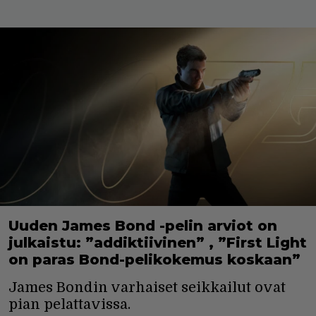
Uuden James Bond -pelin arviot on
julkaistu: ”addiktiivinen” , ”First Light
on paras Bond-pelikokemus koskaan”
James Bondin varhaiset seikkailut ovat
pian pelattavissa.