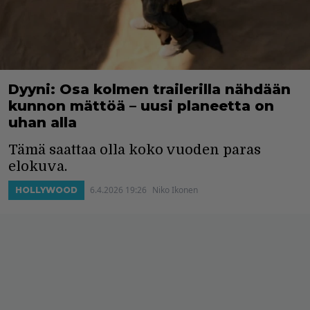
Dyyni: Osa kolmen trailerilla nähdään
kunnon mättöä – uusi planeetta on
uhan alla
Tämä saattaa olla koko vuoden paras
elokuva.
6.4.2026 19:26
Niko Ikonen
HOLLYWOOD