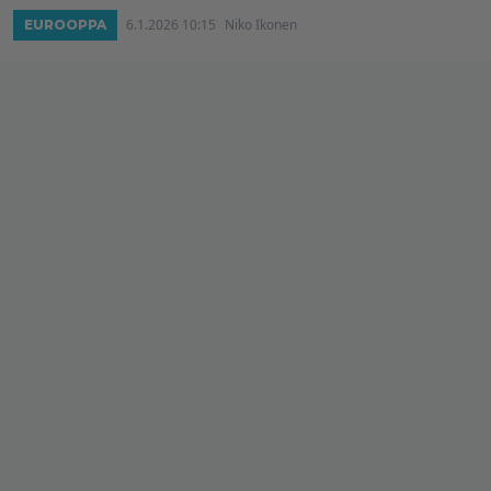
6.1.2026 10:15
Niko Ikonen
EUROOPPA