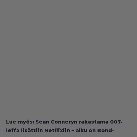
Lue myös:
Sean Conneryn rakastama 007-
leffa lisättiin Netflixiin – alku on Bond-