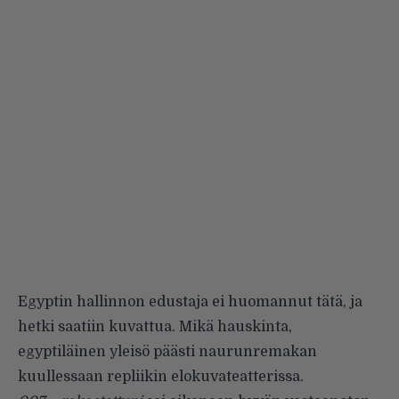
Egyptin hallinnon edustaja ei huomannut tätä, ja
hetki saatiin kuvattua. Mikä hauskinta,
egyptiläinen yleisö päästi naurunremakan
kuullessaan repliikin elokuvateatterissa.