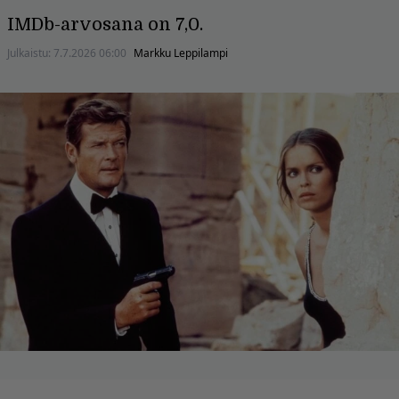
IMDb-arvosana on 7,0.
Julkaistu:
7.7.2026 06:00
Markku Leppilampi