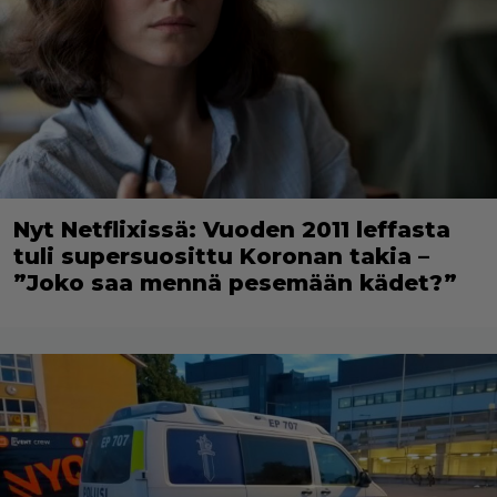
Nyt Netflixissä: Vuoden 2011 leffasta
tuli supersuosittu Koronan takia –
”Joko saa mennä pesemään kädet?”