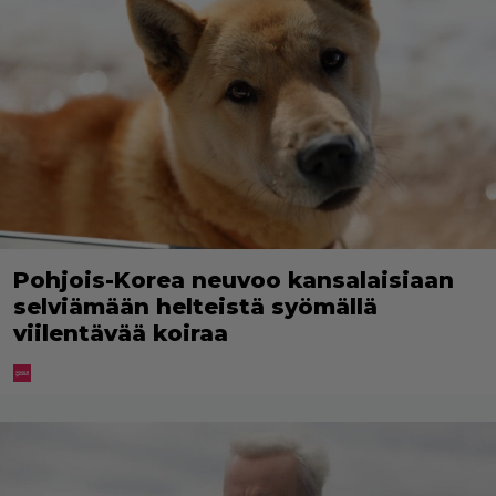
Pohjois-Korea neuvoo kansalaisiaan
selviämään helteistä syömällä
viilentävää koiraa