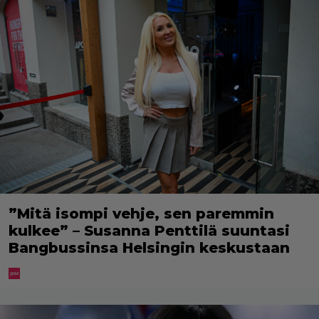
”Mitä isompi vehje, sen paremmin
kulkee” – Susanna Penttilä suuntasi
Bangbussinsa Helsingin keskustaan