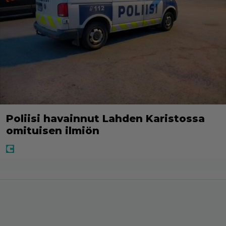
Poliisi havainnut Lahden Karistossa
omituisen ilmiön