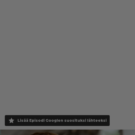
Lisää Episodi Googlen suosituksi lähteeksi