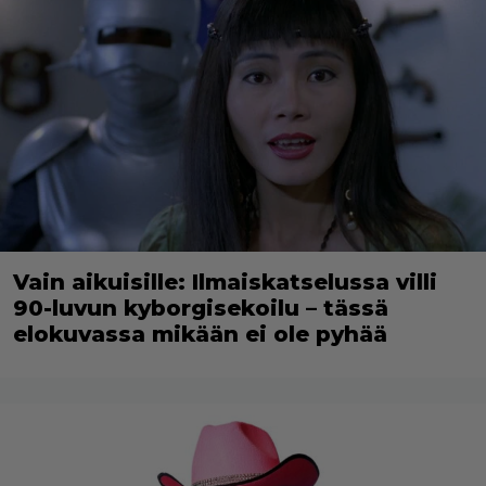
Vain aikuisille: Ilmaiskatselussa villi
90-luvun kyborgisekoilu – tässä
elokuvassa mikään ei ole pyhää