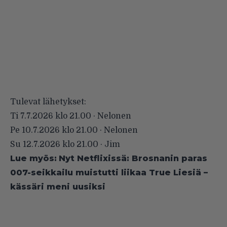
Tulevat lähetykset:
Ti 7.7.2026 klo 21.00 · Nelonen
Pe 10.7.2026 klo 21.00 · Nelonen
Su 12.7.2026 klo 21.00 · Jim
Lue myös:
Nyt Netflixissä: Brosnanin paras
007-seikkailu muistutti liikaa True Liesiä –
kässäri meni uusiksi