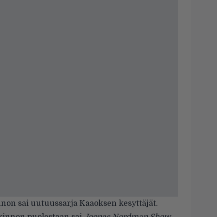
nnon sai uutuussarja Kaaoksen kesyttäjät.