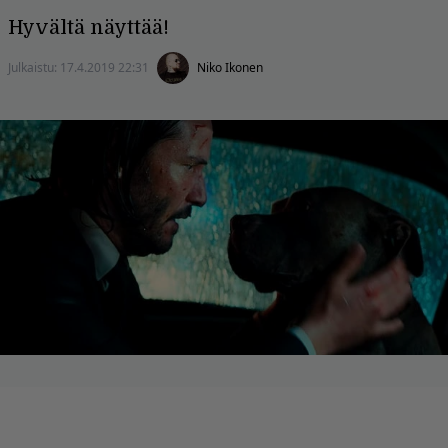
Hyvältä näyttää!
Julkaistu:
17.4.2019 22:31
Niko Ikonen