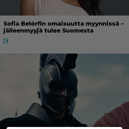
Sofia Belórfin omaisuutta myynnissä –
jälleenmyyjä tulee Suomesta