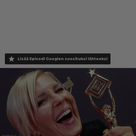
Lisää Episodi Googlen suosituksi lähteeksi