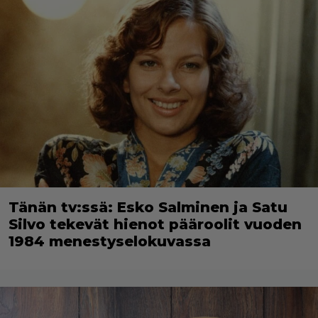
Tänän tv:ssä: Esko Salminen ja Satu
Silvo tekevät hienot pääroolit vuoden
1984 menestyselokuvassa