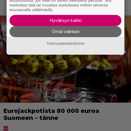
suostumusta, jos niillä on siihen oikeutettu peruste. Voit
vastustaa tätä tai muuttaa asetuksiasi milloin tahansa
seuraavalla välilehdellä.
Hyväksyn kaikki
Omat valintani
Tietosuojakäytäntömme
Eurojackpotista 80 000 euroa
Suomeen – tänne