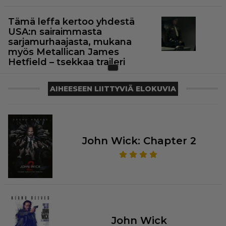
Tämä leffa kertoo yhdestä
USA:n sairaimmasta
sarjamurhaajasta, mukana
myös Metallican James
Hetfield – tsekkaa traileri
AIHEESEEN LIITTYVIÄ ELOKUVIA
John Wick: Chapter 2
John Wick