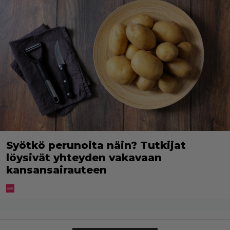
Syötkö perunoita näin? Tutkijat
löysivät yhteyden vakavaan
kansansairauteen