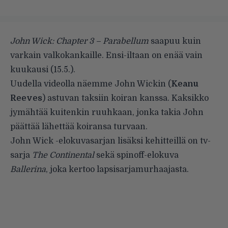
John Wick: Chapter 3 – Parabellum
saapuu kuin
varkain valkokankaille. Ensi-iltaan on enää vain
kuukausi (15.5.).
Uudella videolla näemme John Wickin (
Keanu
Reeves
) astuvan taksiin koiran kanssa. Kaksikko
jymähtää kuitenkin ruuhkaan, jonka takia John
päättää lähettää koiransa turvaan.
John Wick -elokuvasarjan lisäksi kehitteillä on tv-
sarja
The Continental
sekä spinoff-elokuva
Ballerina
, joka kertoo lapsisarjamurhaajasta.