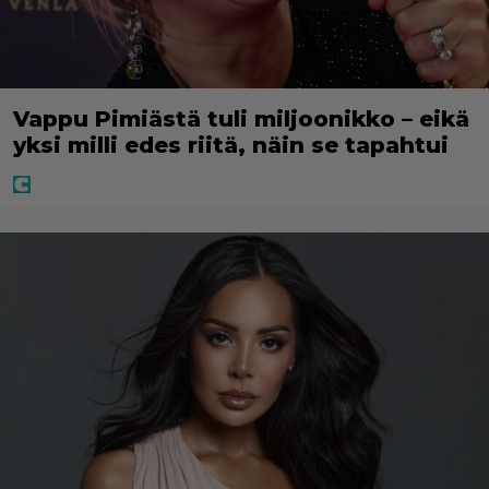
Vappu Pimiästä tuli miljoonikko – eikä
yksi milli edes riitä, näin se tapahtui