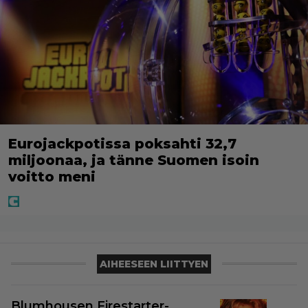
Eurojackpotissa poksahti 32,7
miljoonaa, ja tänne Suomen isoin
voitto meni
AIHEESEEN LIITTYEN
Blumhousen Firestarter-