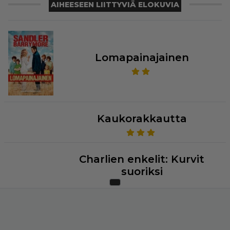
AIHEESEEN LIITTYVIÄ ELOKUVIA
Lomapainajainen
Kaukorakkautta
Charlien enkelit: Kurvit
suoriksi