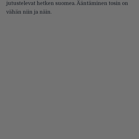
jutustelevat hetken suomea. Ääntäminen tosin on
vähän niin ja näin.