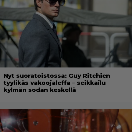
Nyt suoratoistossa: Guy Ritchien
tyylikäs vakoojaleffa – seikkailu
kylmän sodan keskellä