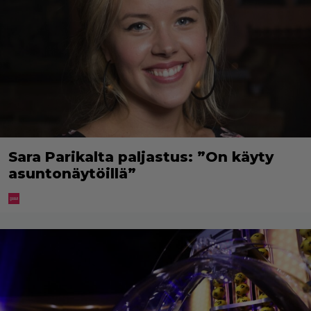
Sara Parikalta paljastus: ”On käyty
asuntonäytöillä”