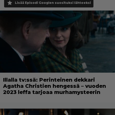
Lisää Episodi Googlen suosituksi lähteeksi
Illalla tv:ssä: Perinteinen dekkari
Agatha Christien hengessä – vuoden
2023 leffa tarjoaa murhamysteerin