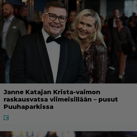
Janne Katajan Krista-vaimon
raskausvatsa viimeisillään – pusut
Puuhaparkissa