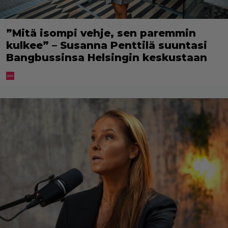
”Mitä isompi vehje, sen paremmin
kulkee” – Susanna Penttilä suuntasi
Bangbussinsa Helsingin keskustaan