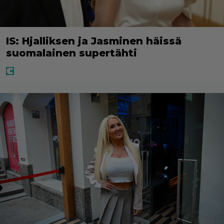
IS: Hjalliksen ja Jasminen häissä
suomalainen supertähti