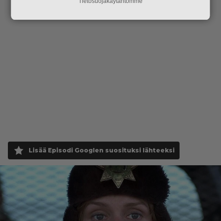
Tietosuojakäytäntömme
Lisää Episodi Googlen suosituksi lähteeksi