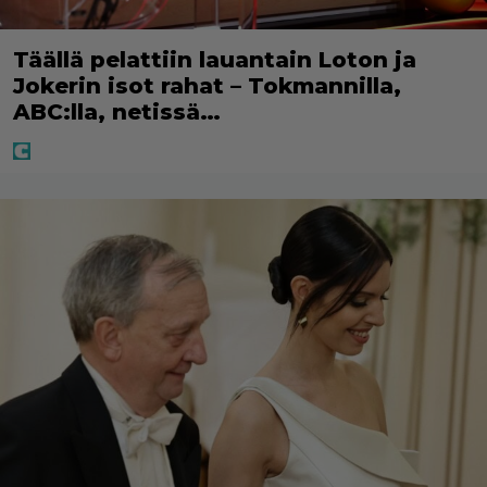
Täällä pelattiin lauantain Loton ja
Jokerin isot rahat – Tokmannilla,
ABC:lla, netissä…