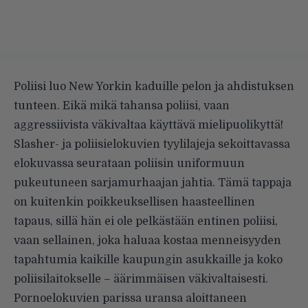
Poliisi luo New Yorkin kaduille pelon ja ahdistuksen
tunteen. Eikä mikä tahansa poliisi, vaan
aggressiivista väkivaltaa käyttävä mielipuolikyttä!
Slasher- ja poliisielokuvien tyylilajeja sekoittavassa
elokuvassa seurataan poliisin uniformuun
pukeutuneen sarjamurhaajan jahtia. Tämä tappaja
on kuitenkin poikkeuksellisen haasteellinen
tapaus, sillä hän ei ole pelkästään entinen poliisi,
vaan sellainen, joka haluaa kostaa menneisyyden
tapahtumia kaikille kaupungin asukkaille ja koko
poliisilaitokselle – äärimmäisen väkivaltaisesti.
Pornoelokuvien parissa uransa aloittaneen