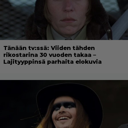
Tänään tv:ssä: Viiden tähden
rikostarina 30 vuoden takaa –
Lajityyppinsä parhaita elokuvia