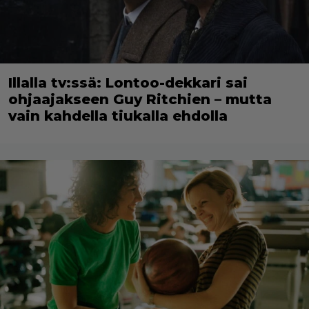
Illalla tv:ssä: Lontoo-dekkari sai
ohjaajakseen Guy Ritchien – mutta
vain kahdella tiukalla ehdolla