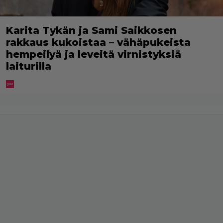
Karita Tykän ja Sami Saikkosen
rakkaus kukoistaa – vähäpukeista
hempeilyä ja leveitä virnistyksiä
laiturilla