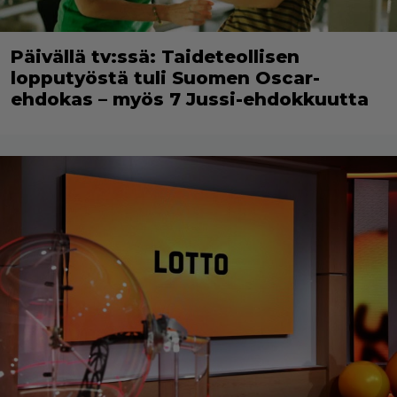
Päivällä tv:ssä: Taideteollisen
lopputyöstä tuli Suomen Oscar-
ehdokas – myös 7 Jussi-ehdokkuutta