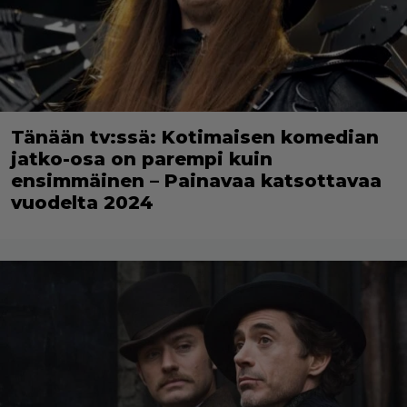
Tänään tv:ssä: Kotimaisen komedian
jatko-osa on parempi kuin
ensimmäinen – Painavaa katsottavaa
vuodelta 2024