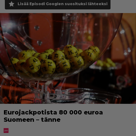
Lisää Episodi Googlen suosituksi lähteeksi
Eurojackpotista 80 000 euroa
Suomeen – tänne