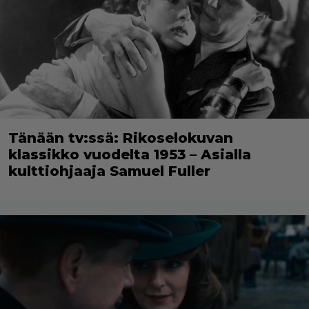
Tänään tv:ssä: Rikoselokuvan
klassikko vuodelta 1953 – Asialla
kulttiohjaaja Samuel Fuller