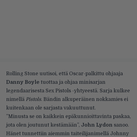
Rolling Stone
uutisoi, että Oscar-palkittu ohjaaja
Danny Boyle
tuottaa ja ohjaa minisarjan
legendaarisesta Sex Pistols -yhtyeestä. Sarja kulkee
nimellä
Pistols
. Bändin alkuperäinen nokkamies ei
kuitenkaan ole sarjasta vakuuttunut.
”Minusta se on kaikkein epäkunnioittavinta paskaa,
jota olen joutunut kestämään”,
John Lydon
sanoo.
Hänet tunnettiin aiemmin taiteilijanimellä Johnny