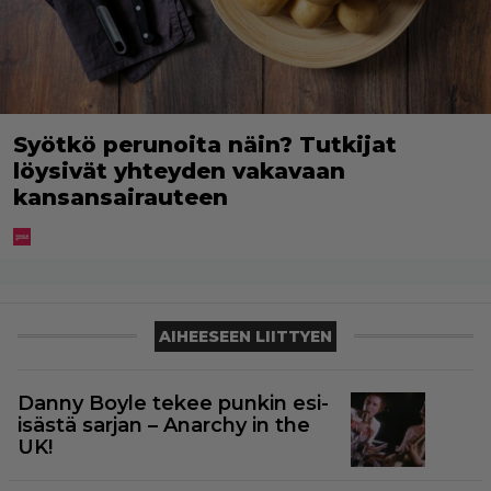
Syötkö perunoita näin? Tutkijat
löysivät yhteyden vakavaan
kansansairauteen
AIHEESEEN LIITTYEN
Danny Boyle tekee punkin esi-
isästä sarjan – Anarchy in the
UK!