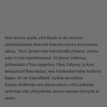
Hän kertoo myös, että Boyle ei ole ottanut
minkäänlaista yhteyttä häneen ennen kuvausten
alkua. ”Sori, luulet että voit kävellä ylitseni, mutta
niin ei tule tapahtumaan. Ei ilman valtavaa,
jättimäistä v*tun tappelua. Olen Johnny, ja kun
sekaannut bisneksiini, sen tulokseksi tulee katkera
loppu. Se on häpeällistä”, Lydon meuhkaa.
Sarjan tiedottaja sen sijaan sanoo, että Lydoniin
yritettiin olla yhteydessä, mutta suoraa yhteyttä ei
saatu.