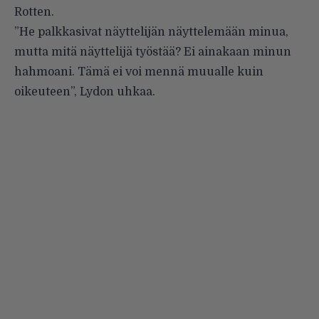
Rotten.
”He palkkasivat näyttelijän näyttelemään minua,
mutta mitä näyttelijä työstää? Ei ainakaan minun
hahmoani. Tämä ei voi mennä muualle kuin
oikeuteen”, Lydon uhkaa.