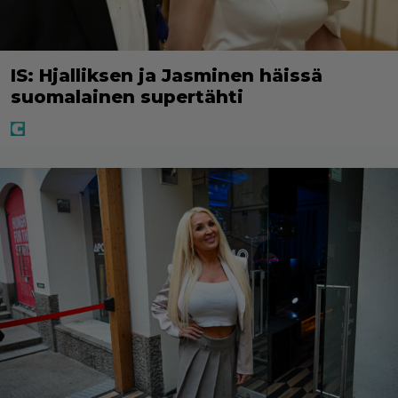
IS: Hjalliksen ja Jasminen häissä
suomalainen supertähti