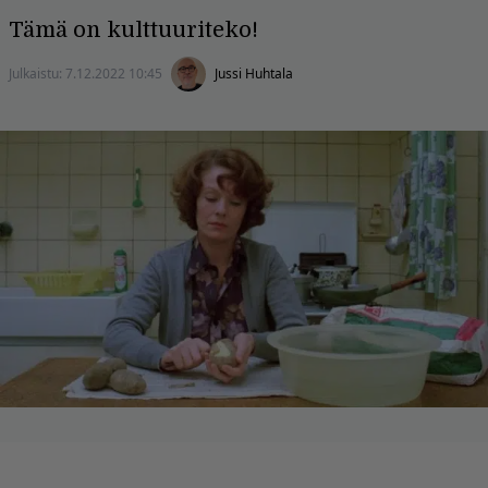
Tämä on kulttuuriteko!
Julkaistu:
7.12.2022 10:45
Jussi Huhtala