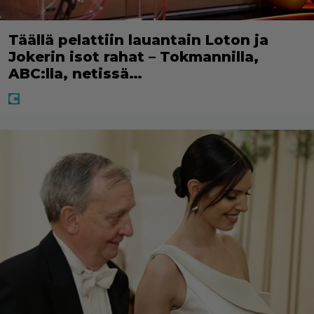
Täällä pelattiin lauantain Loton ja
Jokerin isot rahat – Tokmannilla,
ABC:lla, netissä…