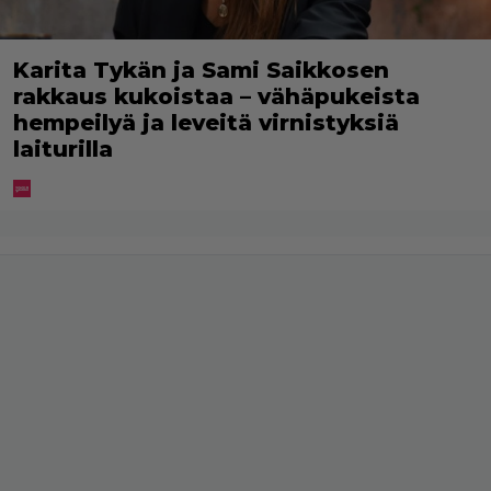
Karita Tykän ja Sami Saikkosen
rakkaus kukoistaa – vähäpukeista
hempeilyä ja leveitä virnistyksiä
laiturilla