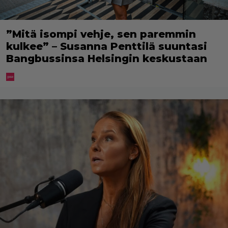
”Mitä isompi vehje, sen paremmin
kulkee” – Susanna Penttilä suuntasi
Bangbussinsa Helsingin keskustaan