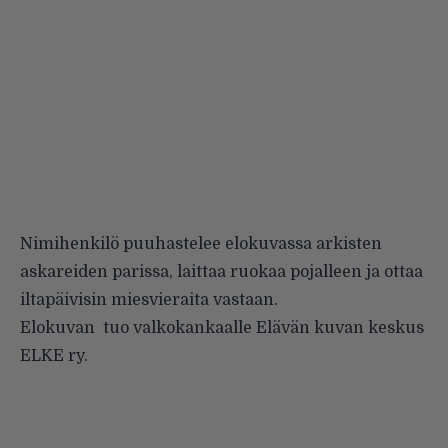
Nimihenkilö puuhastelee elokuvassa arkisten
askareiden parissa, laittaa ruokaa pojalleen ja ottaa
iltapäivisin miesvieraita vastaan.
Elokuvan tuo valkokankaalle Elävän kuvan keskus
ELKE ry.