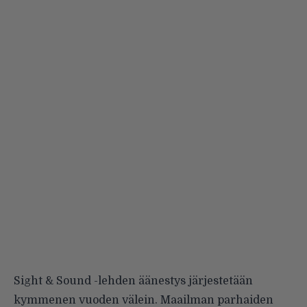
Sight & Sound -lehden äänestys järjestetään
kymmenen vuoden välein. Maailman parhaiden