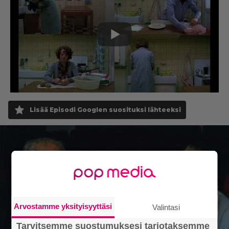
Lisää Episodi Googlen suosituksi lähteeksi
Arvostamme yksityisyyttäsi
Valintasi
Tarvitsemme suostumuksesi tarjotaksemme