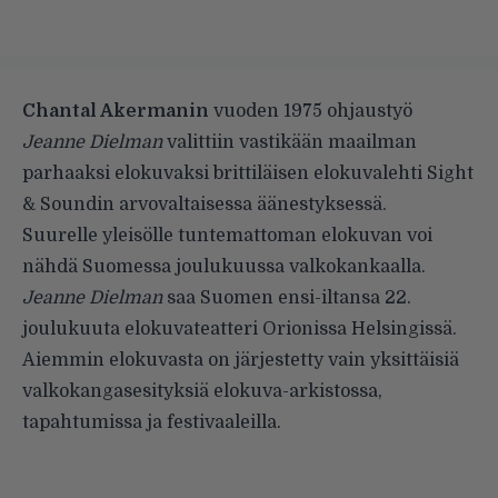
Chantal Akermanin
vuoden 1975 ohjaustyö
Jeanne Dielman
valittiin vastikään maailman
parhaaksi elokuvaksi brittiläisen elokuvalehti Sight
& Soundin arvovaltaisessa äänestyksessä.
Suurelle yleisölle tuntemattoman elokuvan voi
nähdä Suomessa joulukuussa valkokankaalla.
Jeanne Dielman
saa Suomen ensi-iltansa 22.
joulukuuta elokuvateatteri Orionissa Helsingissä.
Aiemmin elokuvasta on järjestetty vain yksittäisiä
valkokangasesityksiä elokuva-arkistossa,
tapahtumissa ja festivaaleilla.