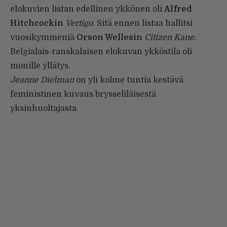
elokuvien listan edellinen ykkönen oli
Alfred
Hitchcockin
Vertigo
. Sitä ennen listaa hallitsi
vuosikymmeniä
Orson Wellesin
Citizen Kane.
Belgialais-ranskalaisen elokuvan ykköstila oli
monille yllätys.
Jeanne Dielman
on yli kolme tuntia kestävä
feministinen kuvaus brysseliläisestä
yksinhuoltajasta.