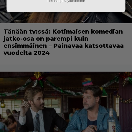
Tietosuojakäytäntömme
Tänään tv:ssä: Kotimaisen komedian
jatko-osa on parempi kuin
ensimmäinen – Painavaa katsottavaa
vuodelta 2024