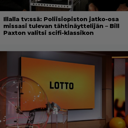
Illalla tv:ssä: Poliisiopiston jatko-osa
missasi tulevan tähtinäyttelijän – Bill
Paxton valitsi scifi-klassikon