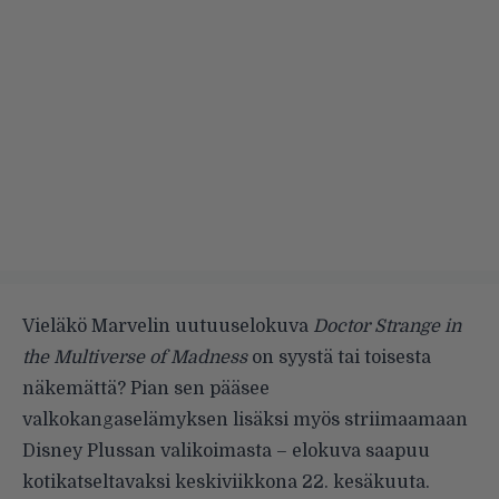
Vieläkö Marvelin uutuuselokuva
Doctor Strange in
the Multiverse of Madness
on syystä tai toisesta
näkemättä? Pian sen pääsee
valkokangaselämyksen lisäksi myös striimaamaan
Disney Plussan valikoimasta – elokuva saapuu
kotikatseltavaksi keskiviikkona 22. kesäkuuta.