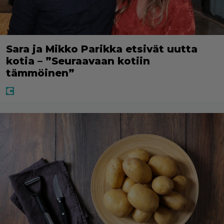
Sara ja Mikko Parikka etsivät uutta
kotia – ”Seuraavaan kotiin
tämmöinen”