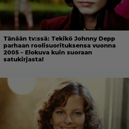
Tänään tv:ssä: Tekikö Johnny Depp
parhaan roolisuorituksensa vuonna
2005 – Elokuva kuin suoraan
satukirjasta!