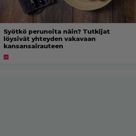
Syötkö perunoita näin? Tutkijat
löysivät yhteyden vakavaan
kansansairauteen