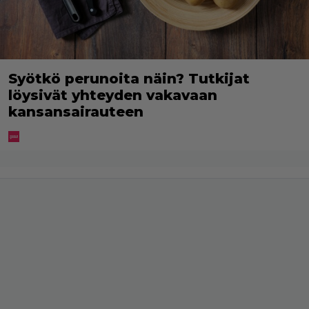
Syötkö perunoita näin? Tutkijat
löysivät yhteyden vakavaan
kansansairauteen