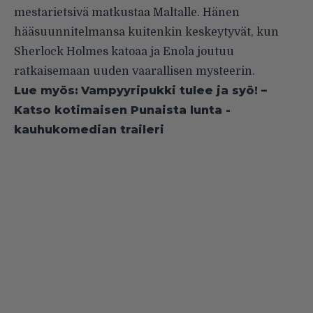
mestarietsivä matkustaa Maltalle. Hänen
hääsuunnitelmansa kuitenkin keskeytyvät, kun
Sherlock Holmes katoaa ja Enola joutuu
ratkaisemaan uuden vaarallisen mysteerin.
Lue myös:
Vampyyripukki tulee ja syö! –
Katso kotimaisen Punaista lunta -
kauhukomedian traileri