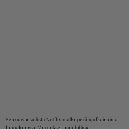
Seuraavassa lista Netflixin alkuperäisjulkaisuista
heinäkuussa. Muutokset mahdollisia.