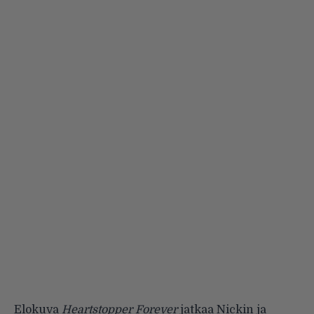
Elokuva
Heartstopper Forever
jatkaa Nickin ja