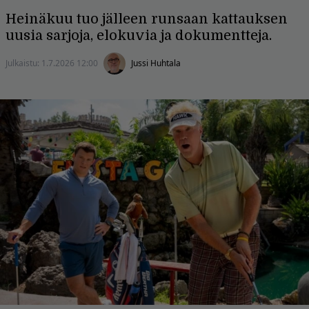
Heinäkuu tuo jälleen runsaan kattauksen
uusia sarjoja, elokuvia ja dokumentteja.
Julkaistu:
1.7.2026 12:00
Jussi Huhtala