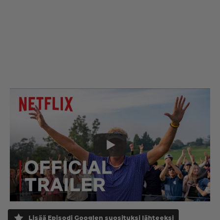
Lisää Episodi Googlen suosituksi lähteeksi