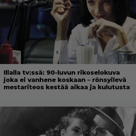
Illalla tv:ssä: 90-luvun rikoselokuva
joka ei vanhene koskaan – rönsyilevä
mestariteos kestää aikaa ja kulutusta