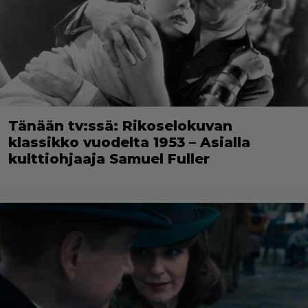
Tänään tv:ssä: Rikoselokuvan
klassikko vuodelta 1953 – Asialla
kulttiohjaaja Samuel Fuller