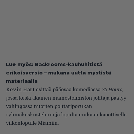
Lue myös:
Backrooms-kauhuhitistä
erikoisversio – mukana uutta mystistä
materiaalia
Kevin Hart
esittää pääosaa komediassa
72 Hours,
jossa keski-ikäinen mainostoimiston johtaja päätyy
vahingossa nuorten polttariporukan
ryhmäkeskusteluun ja lopulta mukaan kaoottiselle
viikonlopulle Miamiin.