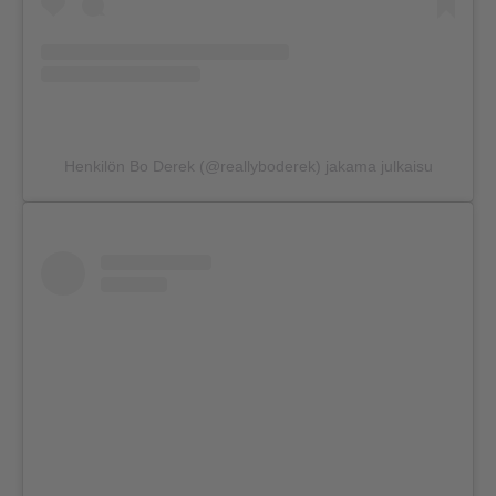
Henkilön Bo Derek (@reallyboderek) jakama julkaisu