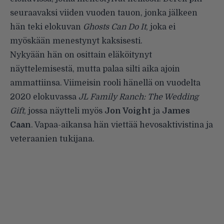
seuraavaksi viiden vuoden tauon, jonka jälkeen
hän teki elokuvan
Ghosts Can Do It
, joka ei
myöskään menestynyt kaksisesti.
Nykyään hän on osittain eläköitynyt
näyttelemisestä, mutta palaa silti aika ajoin
ammattiinsa. Viimeisin rooli hänellä on vuodelta
2020 elokuvassa
JL Family Ranch: The Wedding
Gift
, jossa näytteli myös
Jon Voight
ja
James
Caan
. Vapaa-aikansa hän viettää hevosaktivistina ja
veteraanien tukijana.