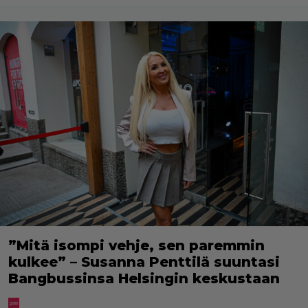
”Mitä isompi vehje, sen paremmin
kulkee” – Susanna Penttilä suuntasi
Bangbussinsa Helsingin keskustaan