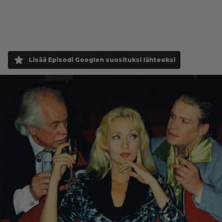
Lisää Episodi Googlen suosituksi lähteeksi