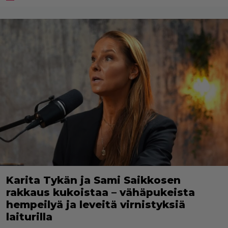
Karita Tykän ja Sami Saikkosen
rakkaus kukoistaa – vähäpukeista
hempeilyä ja leveitä virnistyksiä
laiturilla