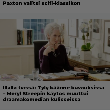
Paxton valitsi scifi-klassikon
Illalla tv:ssä: Tyly käänne kuvauksissa
– Meryl Streepin käytös muuttui
draamakomedian kulisseissa