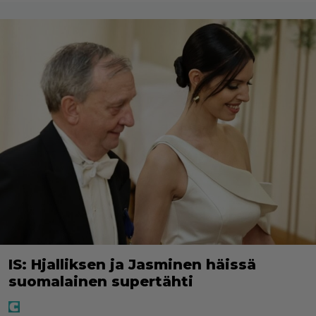
IS: Hjalliksen ja Jasminen häissä
suomalainen supertähti