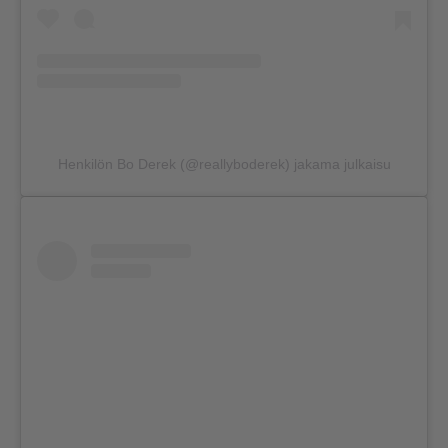
Henkilön Bo Derek (@reallyboderek) jakama julkaisu