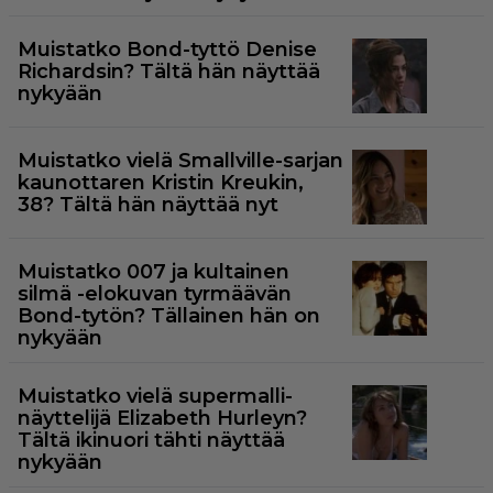
Muistatko Bond-tyttö Denise
Richardsin? Tältä hän näyttää
nykyään
Muistatko vielä Smallville-sarjan
kaunottaren Kristin Kreukin,
38? Tältä hän näyttää nyt
Muistatko 007 ja kultainen
silmä -elokuvan tyrmäävän
Bond-tytön? Tällainen hän on
nykyään
Muistatko vielä supermalli-
näyttelijä Elizabeth Hurleyn?
Tältä ikinuori tähti näyttää
nykyään