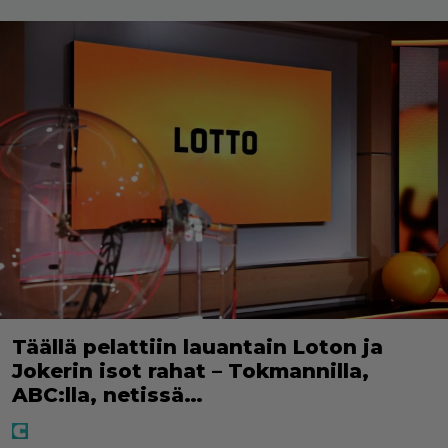
Täällä pelattiin lauantain Loton ja
Jokerin isot rahat – Tokmannilla,
ABC:lla, netissä…