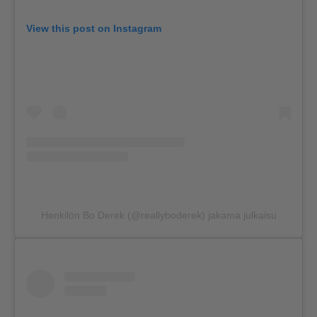
View this post on Instagram
Henkilön Bo Derek (@reallyboderek) jakama julkaisu