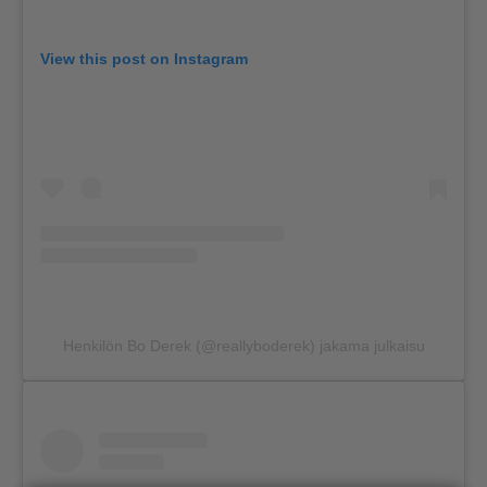
View this post on Instagram
Henkilön Bo Derek (@reallyboderek) jakama julkaisu