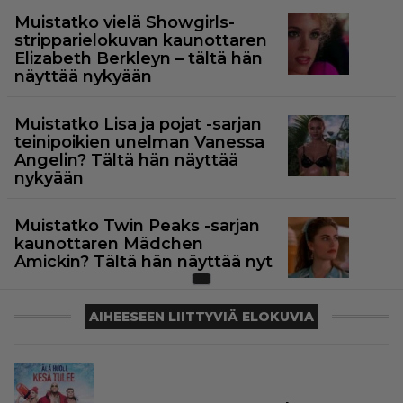
Muistatko vielä Showgirls-
stripparielokuvan kaunottaren
Elizabeth Berkleyn – tältä hän
näyttää nykyään
Muistatko Lisa ja pojat -sarjan
teinipoikien unelman Vanessa
Angelin? Tältä hän näyttää
nykyään
Muistatko Twin Peaks -sarjan
kaunottaren Mädchen
Amickin? Tältä hän näyttää nyt
AIHEESEEN LIITTYVIÄ ELOKUVIA