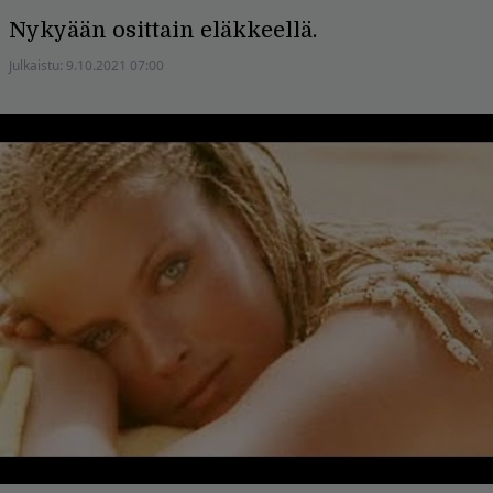
Nykyään osittain eläkkeellä.
Julkaistu:
9.10.2021 07:00