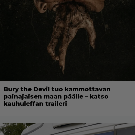
Bury the Devil tuo kammottavan
painajaisen maan päälle – katso
kauhuleffan traileri