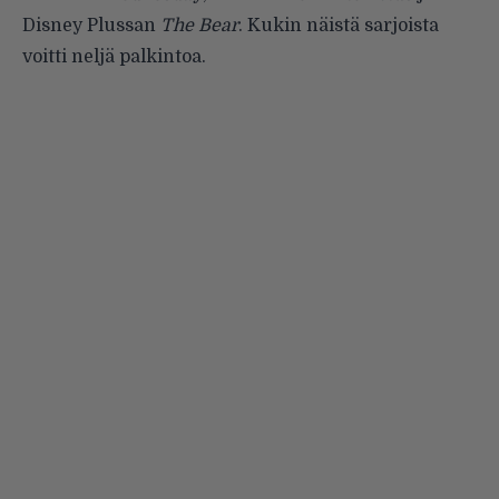
Disney Plussan
The Bear
. Kukin näistä sarjoista
voitti neljä palkintoa.