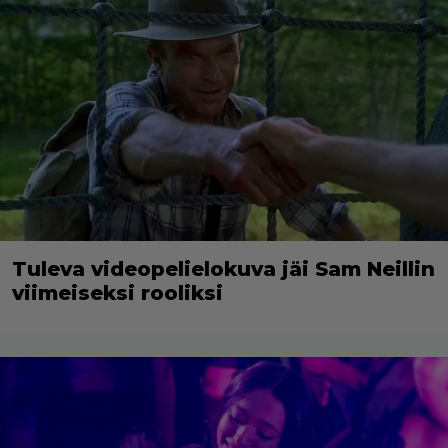
Tuleva videopelielokuva jäi Sam Neillin
viimeiseksi rooliksi