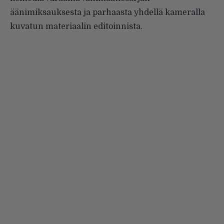
äänimiksauksesta ja parhaasta yhdellä kameralla
kuvatun materiaalin editoinnista.