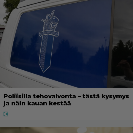
Poliisilla tehovalvonta – tästä kysymys
ja näin kauan kestää