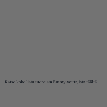
Katso koko lista tuoreista Emmy-voittajista
täältä
.