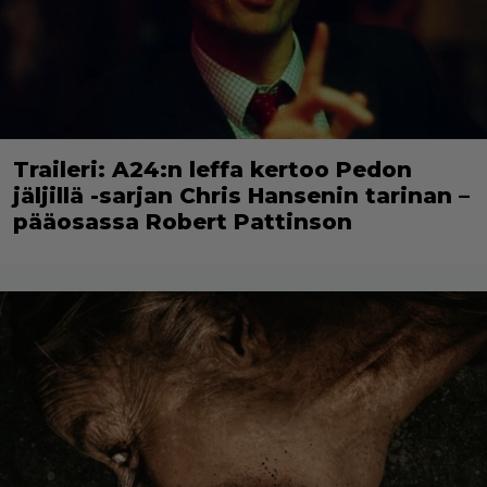
Traileri: A24:n leffa kertoo Pedon
jäljillä -sarjan Chris Hansenin tarinan –
pääosassa Robert Pattinson