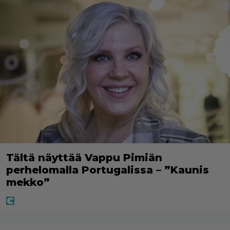
Tältä näyttää Vappu Pimiän
perhelomalla Portugalissa – ”Kaunis
mekko”