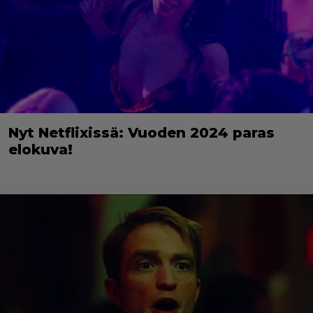
Nyt Netflixissä: Vuoden 2024 paras
elokuva!