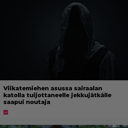
Viikatemiehen asussa sairaalan
katolla tuijottaneelle jekkujätkälle
saapui noutaja