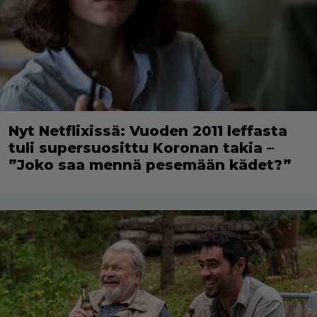
Nyt Netflixissä: Vuoden 2011 leffasta
tuli supersuosittu Koronan takia –
”Joko saa mennä pesemään kädet?”