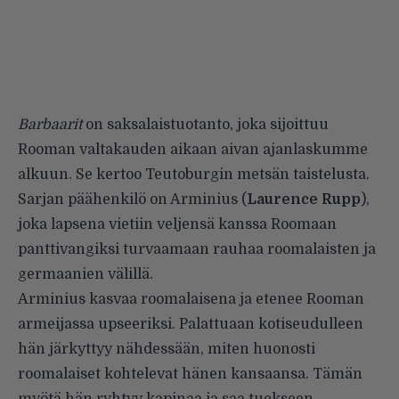
Barbaarit
on saksalaistuotanto, joka sijoittuu
Rooman valtakauden aikaan aivan ajanlaskumme
alkuun. Se kertoo Teutoburgin metsän taistelusta.
Sarjan päähenkilö on Arminius (
Laurence Rupp
),
joka lapsena vietiin veljensä kanssa Roomaan
panttivangiksi turvaamaan rauhaa roomalaisten ja
germaanien välillä.
Arminius kasvaa roomalaisena ja etenee Rooman
armeijassa upseeriksi. Palattuaan kotiseudulleen
hän järkyttyy nähdessään, miten huonosti
roomalaiset kohtelevat hänen kansaansa. Tämän