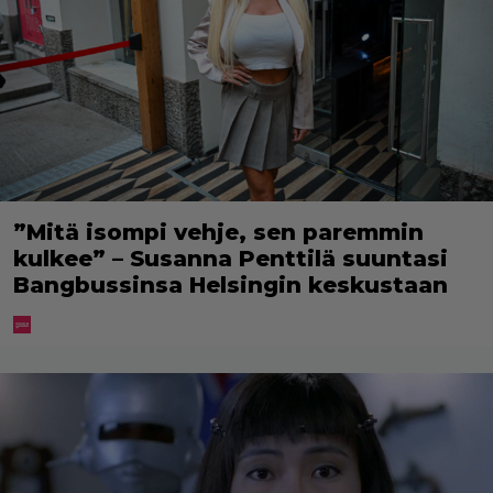
”Mitä isompi vehje, sen paremmin
kulkee” – Susanna Penttilä suuntasi
Bangbussinsa Helsingin keskustaan