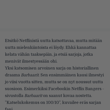
Etsitkö Netflixistä uutta katsottavaa, mutta mitään
uutta mielenkiintoista ei löydy. Ehkä kannattaa
kelata vähän taaksepäin, ja etsiä sarjoja, jotka
menivät ilmestyessään ohi.
Yksi katsomisen arvoinen sarja on historiallinen
draama
Barbaarit
. Sen ensimmäinen kausi ilmestyi
jo viisi vuotta sitten, mutta se on nyt noussut uutta
suosioon. Esimerkiksi Facebookin Netflix Bangers -
sivustolla
Barbaarit
on saanut kovaa nostetta.
”Katselukokemus on 100/10”, kuvailee eräs sarjan
fani.