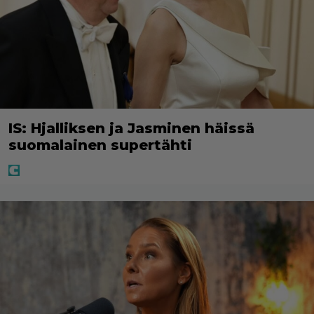
IS: Hjalliksen ja Jasminen häissä
suomalainen supertähti