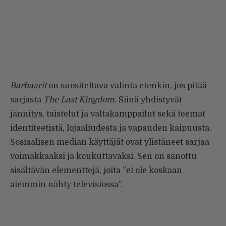
Barbaarit
on suositeltava valinta etenkin, jos pitää
sarjasta
The Last Kingdom
. Siinä yhdistyvät
jännitys, taistelut ja valtakamppailut sekä teemat
identiteetistä, lojaaliudesta ja vapauden kaipuusta.
Sosiaalisen median käyttäjät ovat ylistäneet sarjaa
voimakkaaksi ja koukuttavaksi. Sen on sanottu
sisältävän elementtejä, joita ”ei ole koskaan
aiemmin nähty televisiossa”.