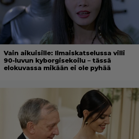
Vain aikuisille: Ilmaiskatselussa villi
90-luvun kyborgisekoilu – tässä
elokuvassa mikään ei ole pyhää