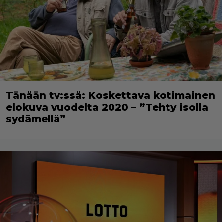
Tänään tv:ssä: Koskettava kotimainen
elokuva vuodelta 2020 – ”Tehty isolla
sydämellä”