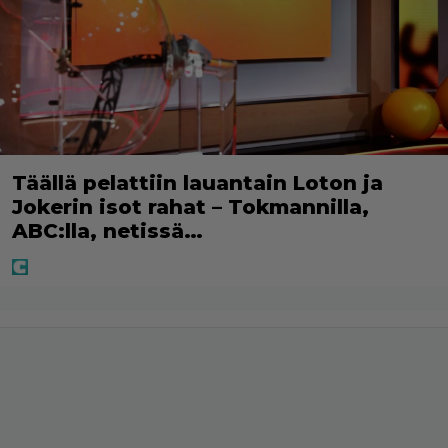
Täällä pelattiin lauantain Loton ja
Jokerin isot rahat – Tokmannilla,
ABC:lla, netissä…