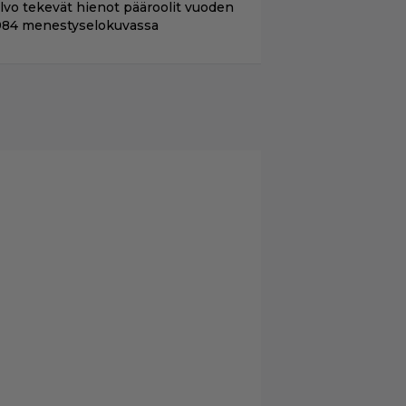
ilvo tekevät hienot pääroolit vuoden
984 menestyselokuvassa