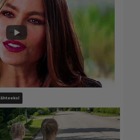
lähteeksi