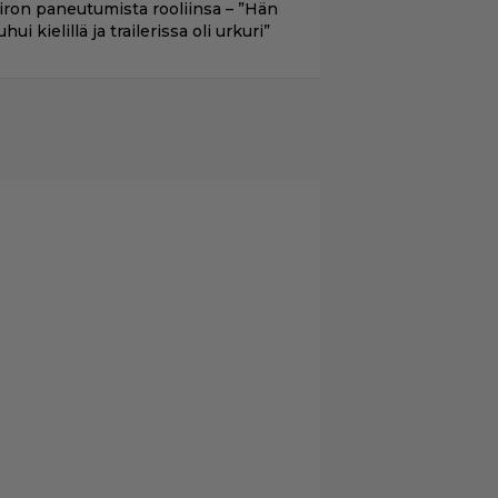
iron paneutumista rooliinsa – ”Hän
hui kielillä ja trailerissa oli urkuri”