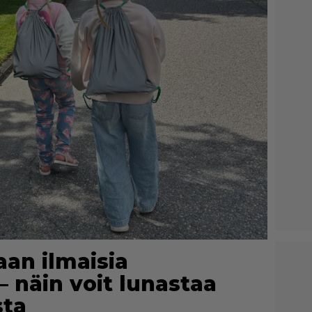
aan ilmaisia
– näin voit lunastaa
sta