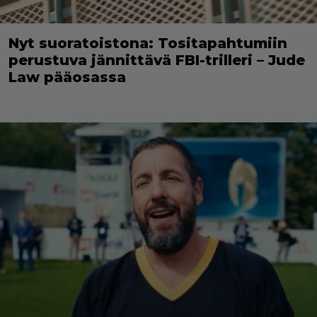
Nyt suoratoistona: Tositapahtumiin
perustuva jännittävä FBI-trilleri – Jude
Law pääosassa