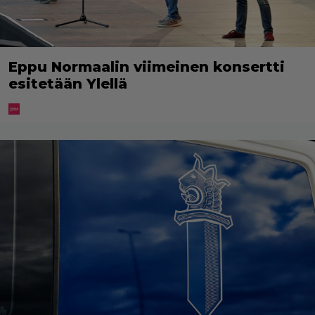
Eppu Normaalin viimeinen konsertti
esitetään Ylellä