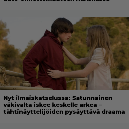
Nyt ilmaiskatselussa: Satunnainen
väkivalta iskee keskelle arkea –
tähtinäyttelijöiden pysäyttävä draama