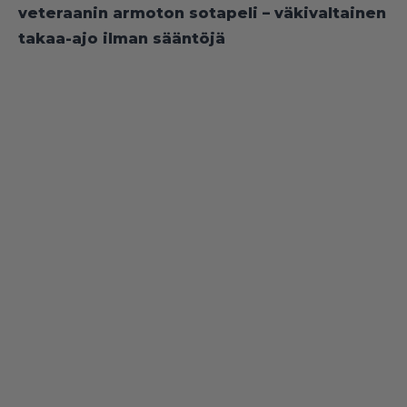
veteraanin armoton sotapeli – väkivaltainen
takaa-ajo ilman sääntöjä