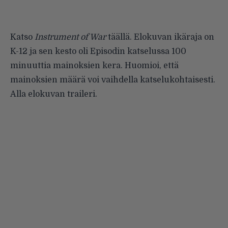
Katso
Instrument of War
täällä
. Elokuvan ikäraja on
K-12 ja sen kesto oli Episodin katselussa 100
minuuttia mainoksien kera. Huomioi, että
mainoksien määrä voi vaihdella katselukohtaisesti.
Alla elokuvan traileri.