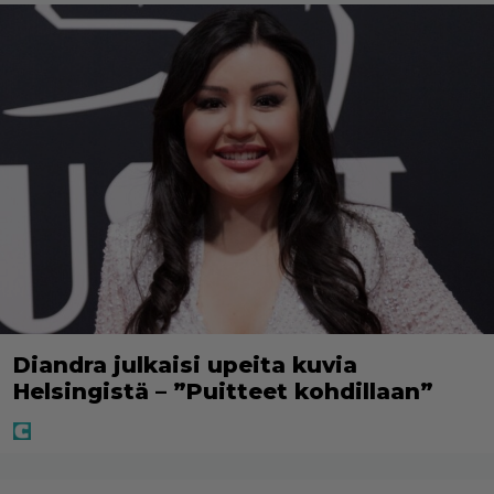
Diandra julkaisi upeita kuvia
Helsingistä – ”Puitteet kohdillaan”