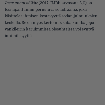
Instrument of War
(2017; IMDb-arvosana 6,0) on
tositapahtumiin perustuva sotadraama, joka
käsittelee ihmisen kestävyyttä sodan julmuuksien
keskellä. Se on myös kertomus siitä, kuinka jopa
vankileirin karuimmissa olosuhteissa voi syntyä
inhimillisyyttä.