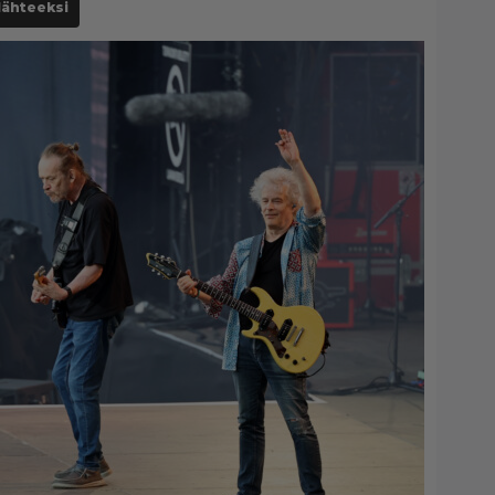
lähteeksi