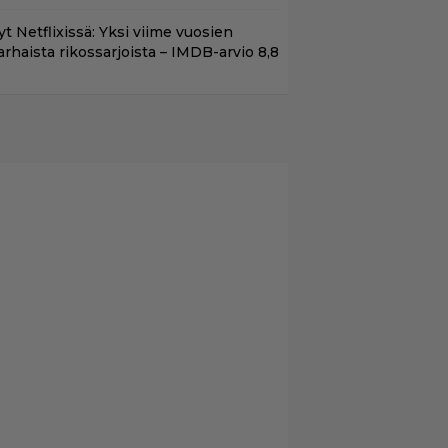
t Netflixissä: Yksi viime vuosien
arhaista rikossarjoista – IMDB-arvio 8,8