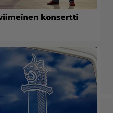
viimeinen konsertti