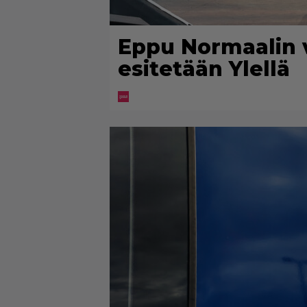
Eppu Normaalin 
esitetään Ylellä