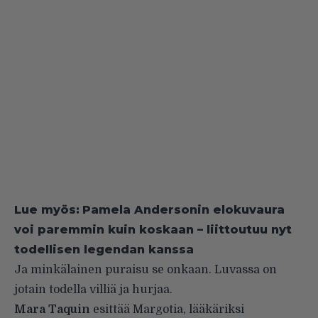
Lue myös:
Pamela Andersonin elokuvaura
voi paremmin kuin koskaan – liittoutuu nyt
todellisen legendan kanssa
Ja minkälainen puraisu se onkaan. Luvassa on
jotain todella villiä ja hurjaa.
Mara Taquin
esittää Margotia, lääkäriksi