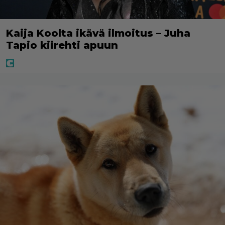
Kaija Koolta ikävä ilmoitus – Juha
Tapio kiirehti apuun