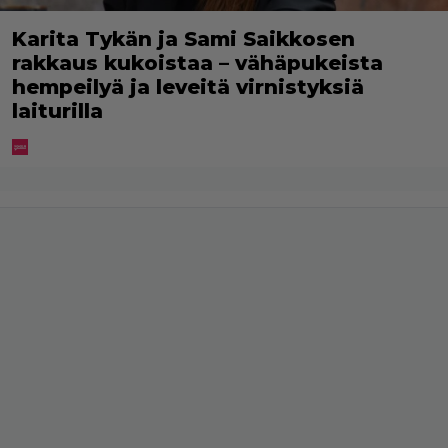
Karita Tykän ja Sami Saikkosen
rakkaus kukoistaa – vähäpukeista
hempeilyä ja leveitä virnistyksiä
laiturilla