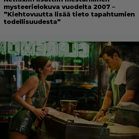
mysteerielokuva vuodelta 2007 –
”Kiehtovuutta lisää tieto tapahtumien
todellisuudesta”