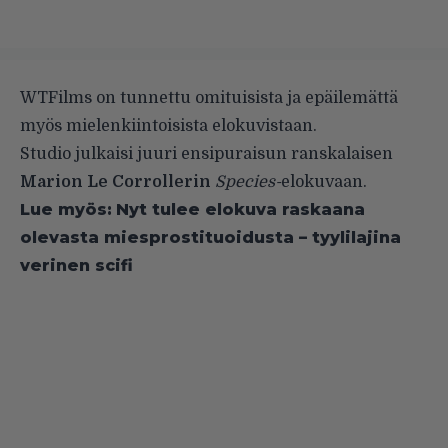
WTFilms on tunnettu omituisista ja epäilemättä
myös mielenkiintoisista elokuvistaan.
Studio julkaisi juuri ensipuraisun ranskalaisen
Marion Le Corrollerin
Species-
elokuvaan.
Lue myös:
Nyt tulee elokuva raskaana
olevasta miesprostituoidusta – tyylilajina
verinen scifi