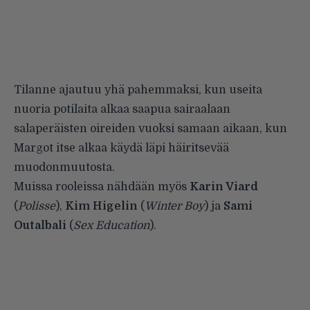
Tilanne ajautuu yhä pahemmaksi, kun useita
nuoria potilaita alkaa saapua sairaalaan
salaperäisten oireiden vuoksi samaan aikaan, kun
Margot itse alkaa käydä läpi häiritsevää
muodonmuutosta.
Muissa rooleissa nähdään myös
Karin Viard
(
Polisse
),
Kim Higelin
(
Winter Boy
) ja
Sami
Outalbali
(
Sex Education
).