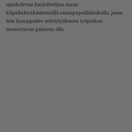
opiskelevaa harjoittelijaa maan
kilpailuhenkisimmällä ensiapupoliklinikalla, jossa
hän kamppailee selviytyäkseen työpaikan
musertavan paineen alla.