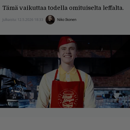
Tämä vaikuttaa todella omituiselta leffalta.
Julkaistu:
12.5.2026 18:33
Niko Ikonen