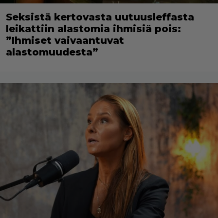
Seksistä kertovasta uutuusleffasta
leikattiin alastomia ihmisiä pois:
”Ihmiset vaivaantuvat
alastomuudesta”