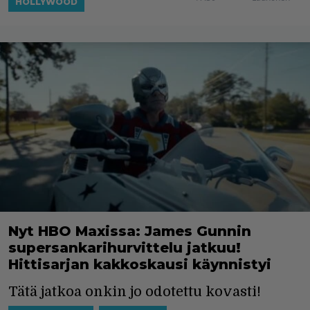
HOLLYWOOD
Nyt HBO Maxissa: James Gunnin
supersankarihurvittelu jatkuu!
Hittisarjan kakkoskausi käynnistyi
Tätä jatkoa onkin jo odotettu kovasti!