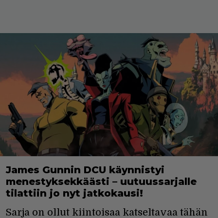
James Gunnin DCU käynnistyi
menestyksekkäästi – uutuussarjalle
tilattiin jo nyt jatkokausi!
Sarja on ollut kiintoisaa katseltavaa tähän