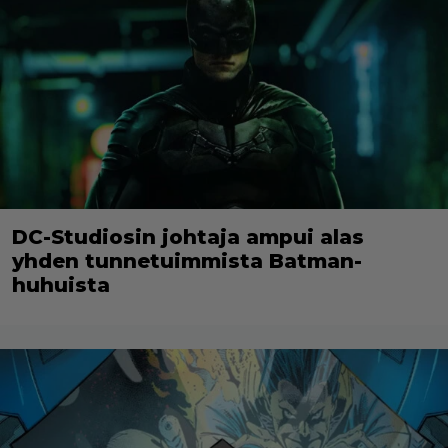
DC-Studiosin johtaja ampui alas
yhden tunnetuimmista Batman-
huhuista