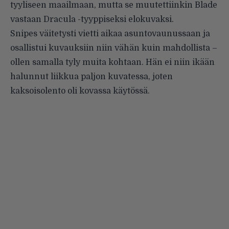
tyyliseen maailmaan, mutta se muutettiinkin Blade
vastaan Dracula -tyyppiseksi elokuvaksi.
Snipes väitetysti vietti aikaa asuntovaunussaan ja
osallistui kuvauksiin niin vähän kuin mahdollista –
ollen samalla tyly muita kohtaan. Hän ei niin ikään
halunnut liikkua paljon kuvatessa, joten
kaksoisolento oli kovassa käytössä.