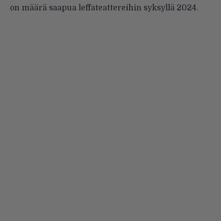
on määrä saapua leffateattereihin syksyllä 2024.