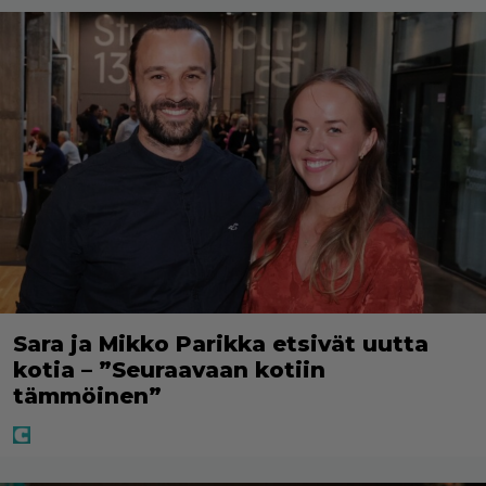
Sara ja Mikko Parikka etsivät uutta
kotia – ”Seuraavaan kotiin
tämmöinen”