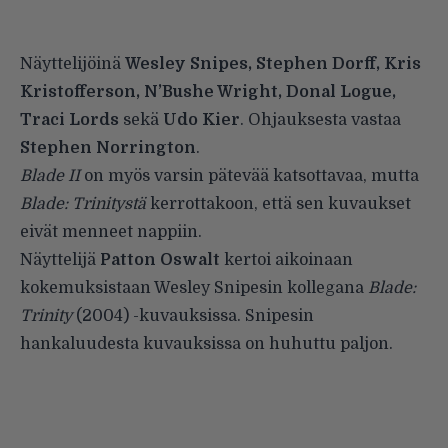
Näyttelijöinä
Wesley Snipes, Stephen Dorff, Kris
Kristofferson, N’Bushe Wright, Donal Logue,
Traci Lords
sekä
Udo Kier
. Ohjauksesta vastaa
Stephen Norrington
.
Blade II
on myös varsin pätevää katsottavaa, mutta
Blade: Trinitystä
kerrottakoon, että sen kuvaukset
eivät menneet nappiin.
Näyttelijä
Patton Oswalt
kertoi aikoinaan
kokemuksistaan Wesley Snipesin kollegana
Blade:
Trinity
(2004) -kuvauksissa. Snipesin
hankaluudesta kuvauksissa on huhuttu paljon.