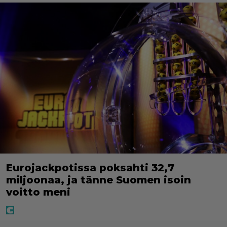
Eurojackpotissa poksahti 32,7
miljoonaa, ja tänne Suomen isoin
voitto meni