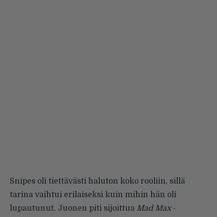
Snipes oli tiettävästi haluton koko rooliin, sillä
tarina vaihtui erilaiseksi kuin mihin hän oli
lupautunut. Juonen piti sijoittua
Mad Max
-