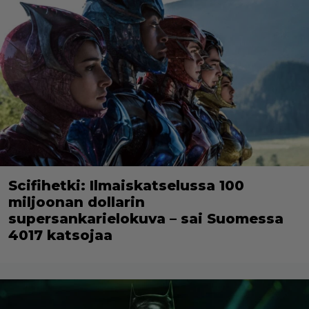
Scifihetki: Ilmaiskatselussa 100
miljoonan dollarin
supersankarielokuva – sai Suomessa
4017 katsojaa