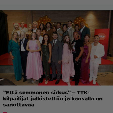
”Että semmonen sirkus” – TTK-
kilpailijat julkistettiin ja kansalla on
sanottavaa