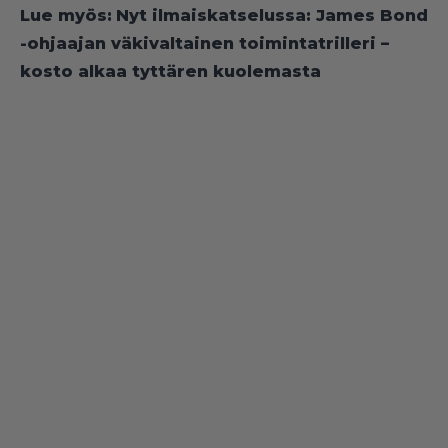
Lue myös:
Nyt ilmaiskatselussa: James Bond
-ohjaajan väkivaltainen toimintatrilleri –
kosto alkaa tyttären kuolemasta