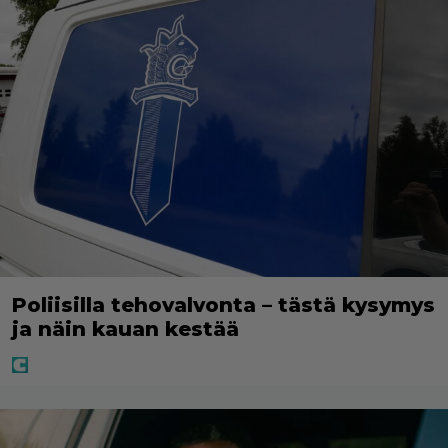
Poliisilla tehovalvonta – tästä kysymys
ja näin kauan kestää