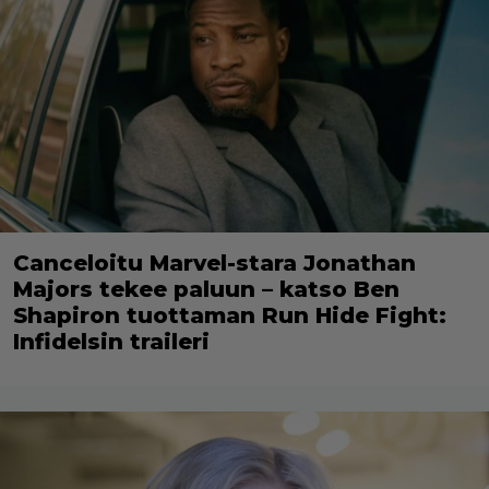
Canceloitu Marvel-stara Jonathan
Majors tekee paluun – katso Ben
Shapiron tuottaman Run Hide Fight:
Infidelsin traileri