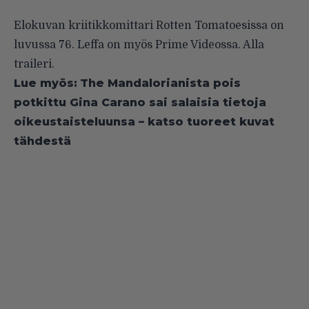
Elokuvan kriitikkomittari Rotten Tomatoesissa on
luvussa 76. Leffa on myös Prime Videossa. Alla
traileri.
Lue myös:
The Mandalorianista pois
potkittu Gina Carano sai salaisia tietoja
oikeustaisteluunsa – katso tuoreet kuvat
tähdestä