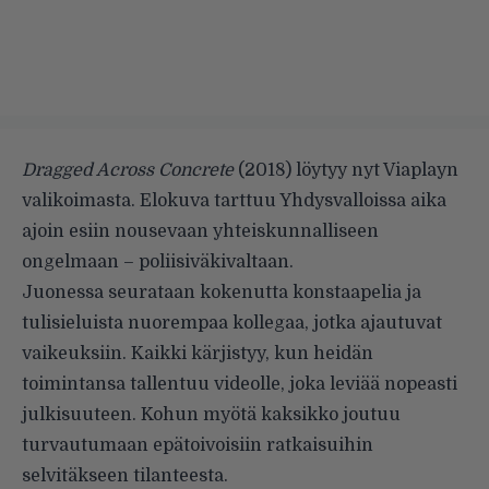
Dragged Across Concrete
(2018) löytyy nyt Viaplayn
valikoimasta. Elokuva tarttuu Yhdysvalloissa aika
ajoin esiin nousevaan yhteiskunnalliseen
ongelmaan – poliisiväkivaltaan.
Juonessa seurataan kokenutta konstaapelia ja
tulisieluista nuorempaa kollegaa, jotka ajautuvat
vaikeuksiin. Kaikki kärjistyy, kun heidän
toimintansa tallentuu videolle, joka leviää nopeasti
julkisuuteen. Kohun myötä kaksikko joutuu
turvautumaan epätoivoisiin ratkaisuihin
selvitäkseen tilanteesta.