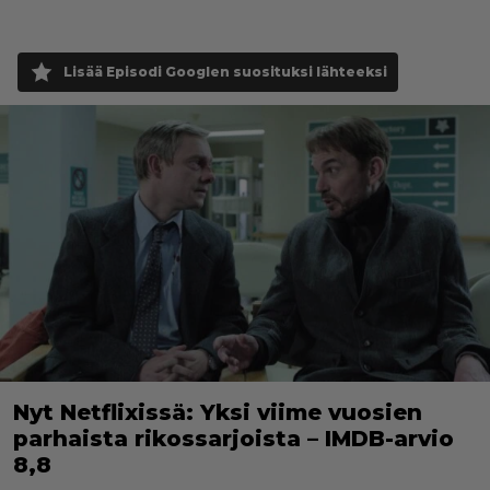
Lisää Episodi Googlen suosituksi lähteeksi
Nyt Netflixissä: Yksi viime vuosien
parhaista rikossarjoista – IMDB-arvio
8,8