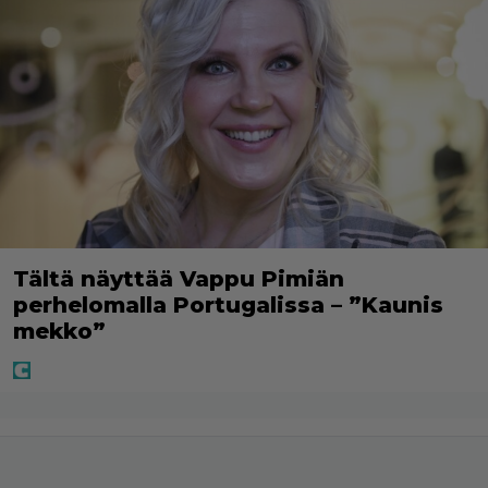
Tältä näyttää Vappu Pimiän
perhelomalla Portugalissa – ”Kaunis
mekko”