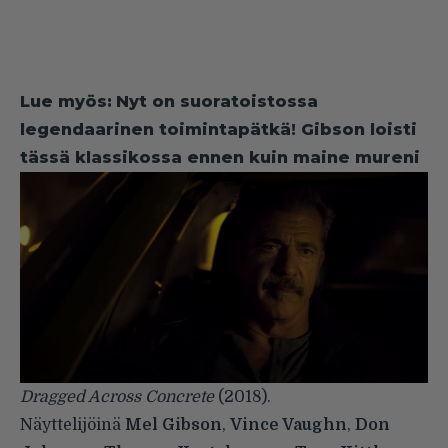
Lue myös:
Nyt on suoratoistossa
legendaarinen toimintapätkä! Gibson loisti
tässä klassikossa ennen kuin maine mureni
Dragged Across Concrete
(2018).
Näyttelijöinä
Mel Gibson
,
Vince Vaughn
,
Don