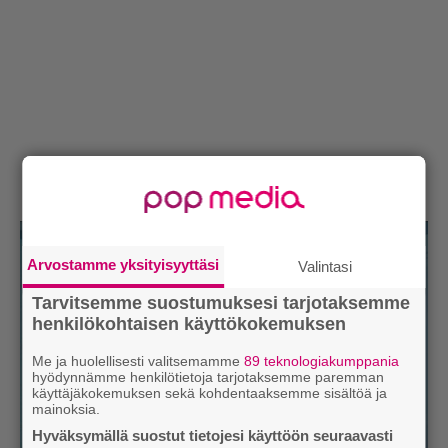
Arvostamme yksityisyyttäsi
Valintasi
Tarvitsemme suostumuksesi tarjotaksemme
henkilökohtaisen käyttökokemuksen
Me ja huolellisesti valitsemamme
89 teknologiakumppania
hyödynnämme henkilötietoja tarjotaksemme paremman
käyttäjäkokemuksen sekä kohdentaaksemme sisältöä ja
mainoksia.
Hyväksymällä suostut tietojesi käyttöön seuraavasti