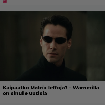
Kaipaatko Matrix-leffoja? – Warnerilla
on sinulle uutisia