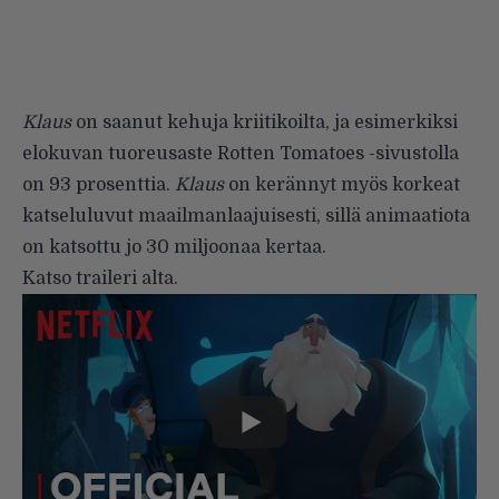
Klaus
on saanut kehuja kriitikoilta, ja esimerkiksi
elokuvan tuoreusaste Rotten Tomatoes -sivustolla
on 93 prosenttia.
Klaus
on kerännyt myös korkeat
katseluluvut maailmanlaajuisesti, sillä animaatiota
on katsottu jo 30 miljoonaa kertaa.
Katso traileri alta.