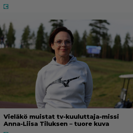
Vieläkö muistat tv-kuuluttaja-missi
Anna-Liisa Tiluksen – tuore kuva