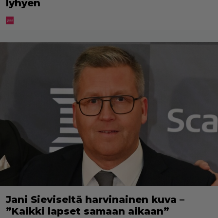
lyhyen
Jani Sieviseltä harvinainen kuva –
”Kaikki lapset samaan aikaan”