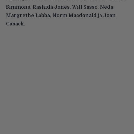
Simmons
,
Rashida Jones
,
Will Sasso
,
Neda
Margrethe Labba
,
Norm Macdonald
ja
Joan
Cusack
.