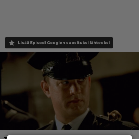
Lisää Episodi Googlen suosituksi lähteeksi