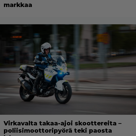
markkaa
Virkavalta takaa-ajoi skoottereita –
poliisimoottoripyörä teki paosta