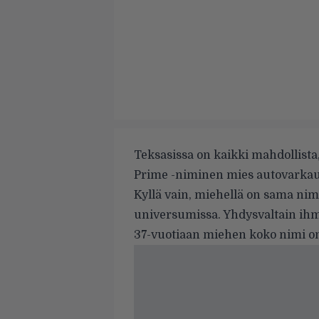
Teksasissa on kaikki mahdollista
Prime -niminen mies autovarkau
Kyllä vain, miehellä on sama nim
universumissa. Yhdysvaltain ihm
37-vuotiaan miehen koko nimi 