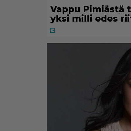
Vappu Pimiästä t
yksi milli edes ri