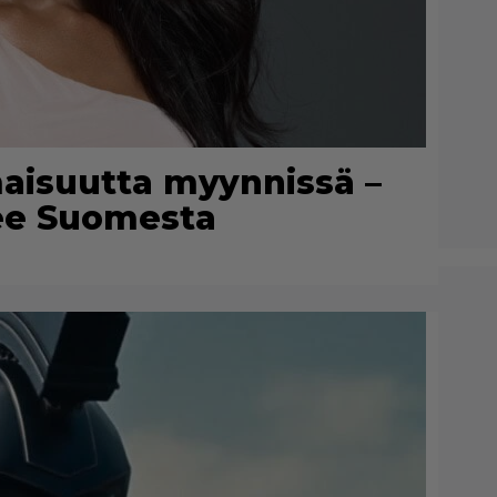
maisuutta myynnissä –
lee Suomesta