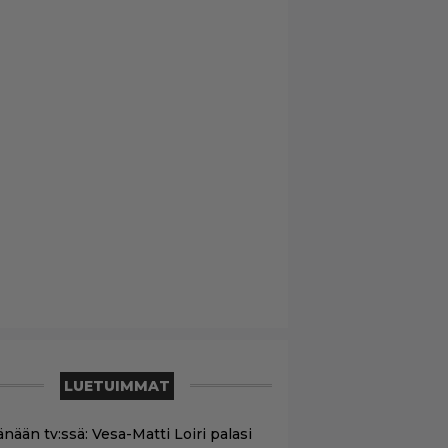
LUETUIMMAT
nään tv:ssä: Vesa-Matti Loiri palasi