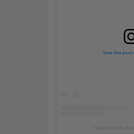
View this post
A post shared by Just