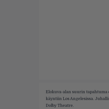
Elokuva-alan suurin tapahtuma e
käyntiin Los Angelesissa. Juhall
Dolby Theatre.