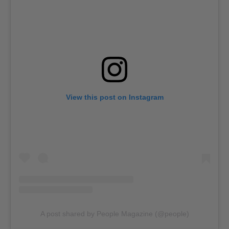
View this post on Instagram
A post shared by People Magazine (@people)