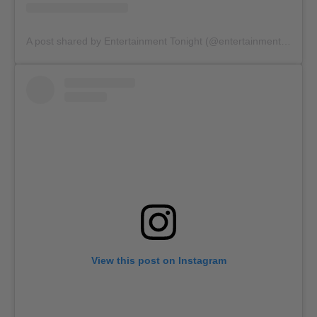
A post shared by Entertainment Tonight (@entertainmenttonight)
View this post on Instagram