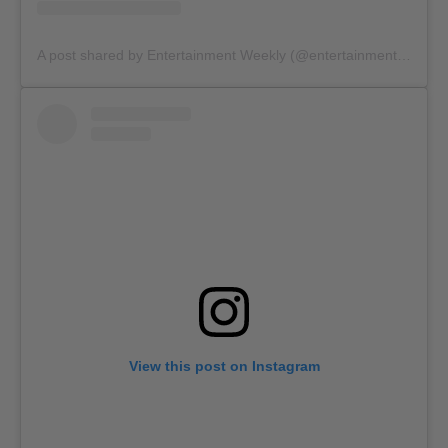
A post shared by Entertainment Weekly (@entertainmentweekly)
View this post on Instagram