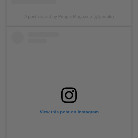
A post shared by People Magazine (@people)
View this post on Instagram