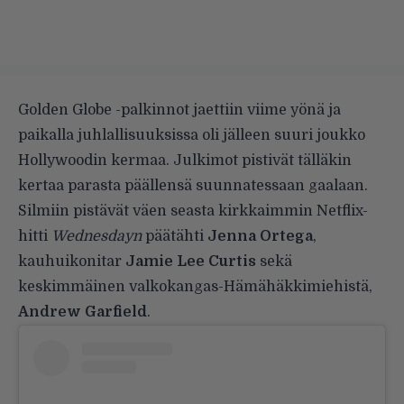
Golden Globe -palkinnot jaettiin viime yönä ja
paikalla juhlallisuuksissa oli jälleen suuri joukko
Hollywoodin kermaa. Julkimot pistivät tälläkin
kertaa parasta päällensä suunnatessaan gaalaan.
Silmiin pistävät väen seasta kirkkaimmin Netflix-
hitti
Wednesdayn
päätähti
Jenna Ortega
,
kauhuikonitar
Jamie Lee Curtis
sekä
keskimmäinen valkokangas-Hämähäkkimiehistä,
Andrew Garfield
.