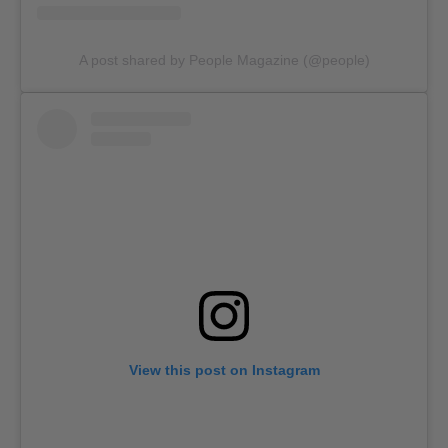
A post shared by People Magazine (@people)
View this post on Instagram