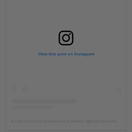
View this post on Instagram
A post shared by Entertainment Weekly (@entertainmentweekly)