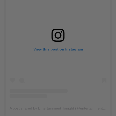
View this post on Instagram
A post shared by Entertainment Tonight (@entertainmenttonight)