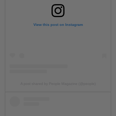
View this post on Instagram
A post shared by People Magazine (@people)