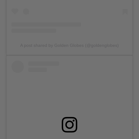
A post shared by Golden Globes (@goldenglobes)