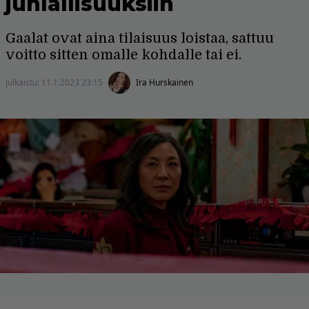
juhlallisuuksiin
Gaalat ovat aina tilaisuus loistaa, sattuu
voitto sitten omalle kohdalle tai ei.
Julkaistu:
11.1.2023 23:15
Ira Hurskainen