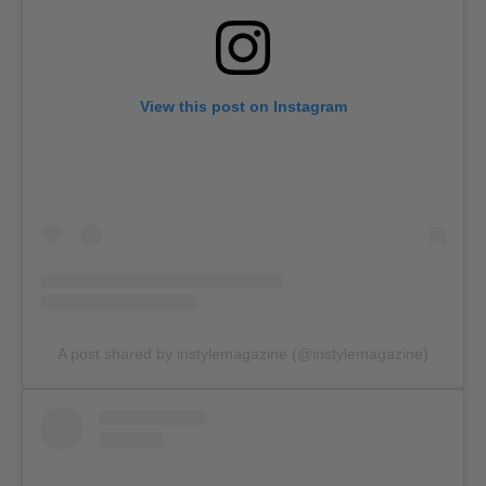
View this post on Instagram
A post shared by instylemagazine (@instylemagazine)