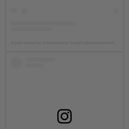
A post shared by Entertainment Tonight (@entertainmenttonight)