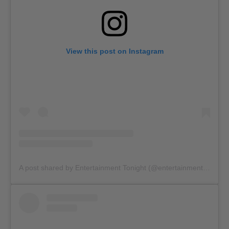
View this post on Instagram
A post shared by Entertainment Tonight (@entertainmenttonight)