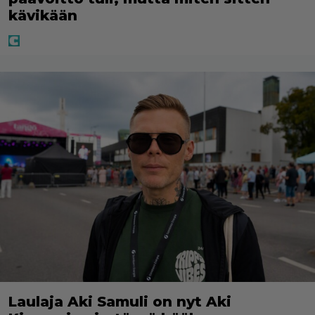
kävikään
Laulaja Aki Samuli on nyt Aki