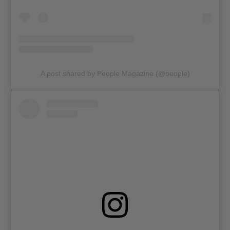
A post shared by People Magazine (@people)