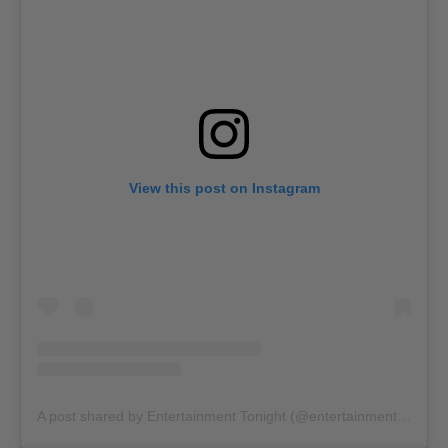
View this post on Instagram
A post shared by Entertainment Tonight (@entertainmenttonight)