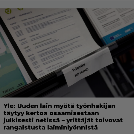
Yle: Uuden lain myötä työnhakijan
täytyy kertoa osaamisestaan
julkisesti netissä – yrittäjät toivovat
rangaistusta laiminlyönnistä