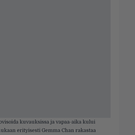
ovisoida kuvauksissa ja vapaa-aika kului
ukaan erityisesti Gemma Chan rakastaa