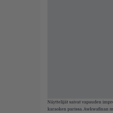
Näyttelijät saivat vapauden impr
karaoken parissa. Awkwafinan m