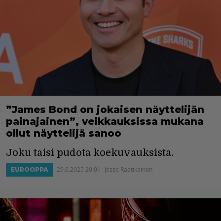
”James Bond on jokaisen näyttelijän
painajainen”, veikkauksissa mukana
ollut näyttelijä sanoo
Joku taisi pudota koekuvauksista.
29.6.2025 20:01
Jesse Raatikainen
EUROOPPA