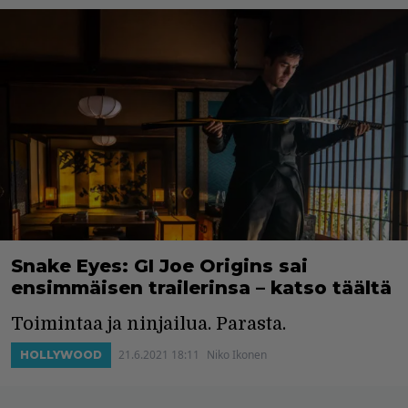
Snake Eyes: GI Joe Origins sai
ensimmäisen trailerinsa – katso täältä
Toimintaa ja ninjailua. Parasta.
21.6.2021 18:11
Niko Ikonen
HOLLYWOOD