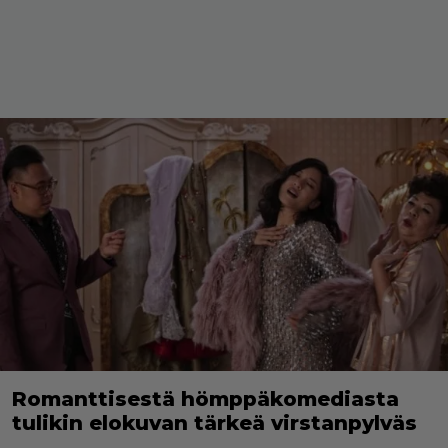
Romanttisestä hömppäkomediasta
tulikin elokuvan tärkeä virstanpylväs