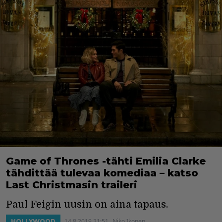
Game of Thrones -tähti Emilia Clarke
tähdittää tulevaa komediaa – katso
Last Christmasin traileri
Paul Feigin uusin on aina tapaus.
14.8.2019 21:51
Niko Ikonen
HOLLYWOOD