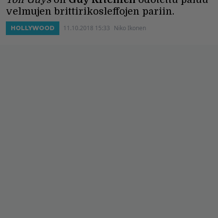
velmujen brittirikosleffojen pariin.
11.10.2018 15:33
Niko Ikonen
HOLLYWOOD