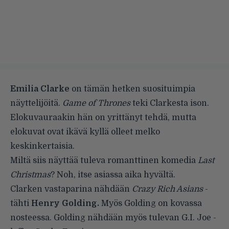
Emilia Clarke
on tämän hetken suosituimpia
näyttelijöitä.
Game of Thrones
teki Clarkesta ison.
Elokuvauraakin hän on yrittänyt tehdä, mutta
elokuvat ovat ikävä kyllä olleet melko
keskinkertaisia.
Miltä siis näyttää tuleva romanttinen komedia
Last
Christmas
? Noh, itse asiassa aika hyvältä.
Clarken vastaparina nähdään
Crazy Rich Asians
-
tähti
Henry Golding.
Myös Golding on kovassa
nosteessa. Golding nähdään myös tulevan G.I. Joe -