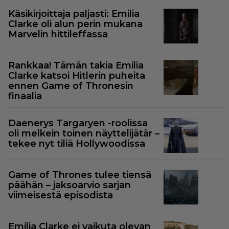
Käsikirjoittaja paljasti: Emilia
Clarke oli alun perin mukana
Marvelin hittileffassa
Rankkaa! Tämän takia Emilia
Clarke katsoi Hitlerin puheita
ennen Game of Thronesin
finaalia
Daenerys Targaryen -roolissa
oli melkein toinen näyttelijätär –
tekee nyt tiliä Hollywoodissa
Game of Thrones tulee tiensä
päähän – jaksoarvio sarjan
viimeisestä episodista
Emilia Clarke ei vaikuta olevan