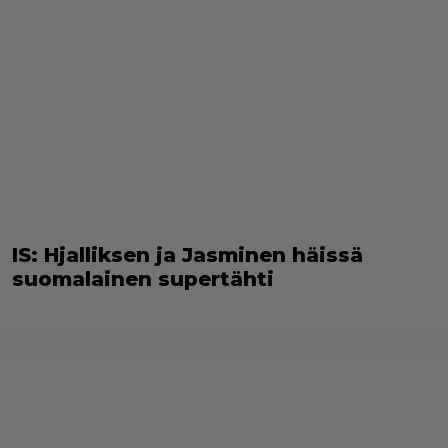
IS: Hjalliksen ja Jasminen häissä
suomalainen supertähti