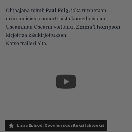
Ohjaajana toimii
Paul Feig,
joka tunnetaan
erinomaisista romanttisista komedioistaan.
Useamman Oscarin voittanut
Emma Thompson
kirjoittaa käsikirjoituksen.
Katso traileri alta.
Lisää Episodi Googlen suosituksi lähteeksi