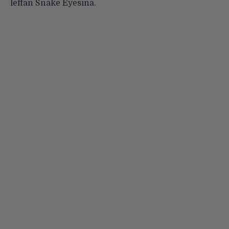
leffan Snake Eyesina.