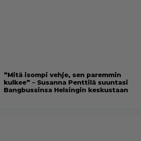
”Mitä isompi vehje, sen paremmin
kulkee” – Susanna Penttilä suuntasi
Bangbussinsa Helsingin keskustaan