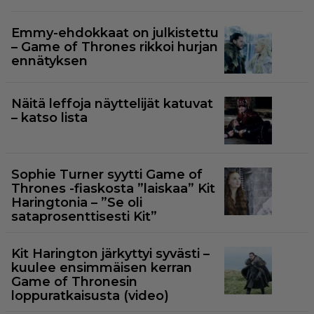
Emmy-ehdokkaat on julkistettu
– Game of Thrones rikkoi hurjan
ennätyksen
Näitä leffoja näyttelijät katuvat
– katso lista
Sophie Turner syytti Game of
Thrones -fiaskosta ”laiskaa” Kit
Haringtonia – ”Se oli
sataprosenttisesti Kit”
Kit Harington järkyttyi syvästi –
kuulee ensimmäisen kerran
Game of Thronesin
loppuratkaisusta (video)