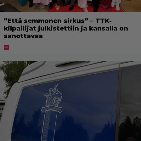
”Että semmonen sirkus” – TTK-
kilpailijat julkistettiin ja kansalla on
sanottavaa