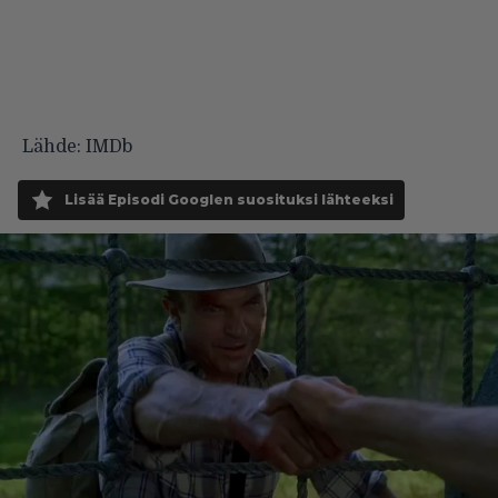
Lähde: IMDb
Lisää Episodi Googlen suosituksi lähteeksi