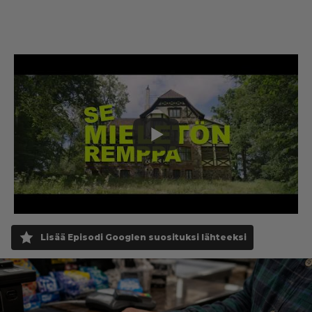
Lisää Episodi Googlen suosituksi lähteeksi