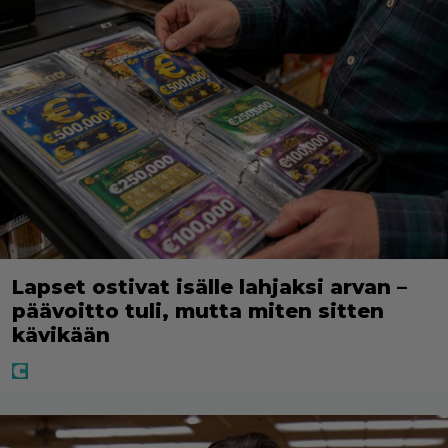
Lapset ostivat isälle lahjaksi arvan –
päävoitto tuli, mutta miten sitten
kävikään