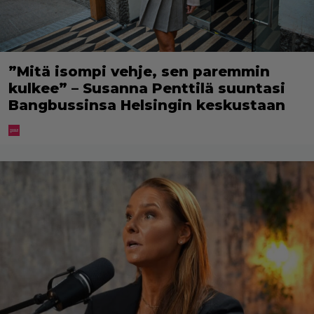
”Mitä isompi vehje, sen paremmin
kulkee” – Susanna Penttilä suuntasi
Bangbussinsa Helsingin keskustaan