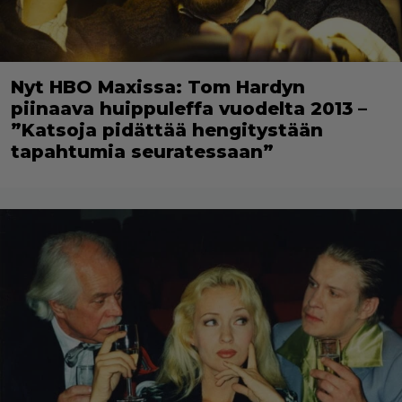
Nyt HBO Maxissa: Tom Hardyn
piinaava huippuleffa vuodelta 2013 –
”Katsoja pidättää hengitystään
tapahtumia seuratessaan”