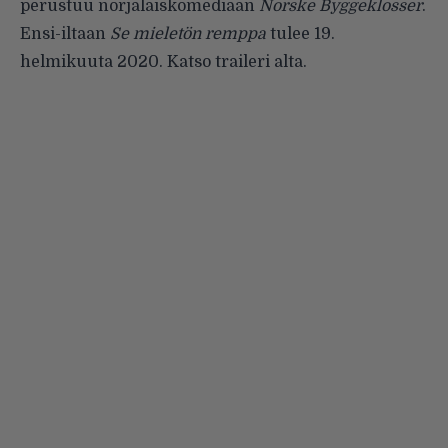
perustuu norjalaiskomediaan
Norske Byggeklosser
.
Ensi-iltaan
Se mieletön remppa
tulee 19.
helmikuuta 2020. Katso traileri alta.