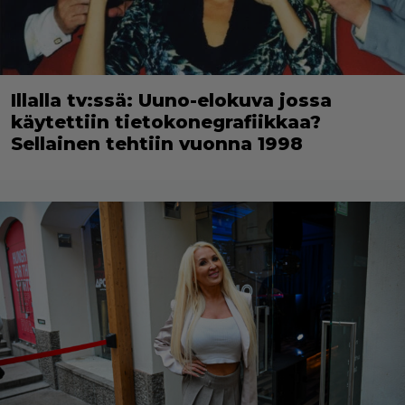
Illalla tv:ssä: Uuno-elokuva jossa
käytettiin tietokonegrafiikkaa?
Sellainen tehtiin vuonna 1998