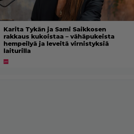
Karita Tykän ja Sami Saikkosen
rakkaus kukoistaa – vähäpukeista
hempeilyä ja leveitä virnistyksiä
laiturilla