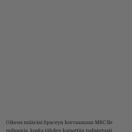
Oikeus määräsi Spaceyn korvaamaan MRC:lle
miljoonia, koska tähden katsottiin todistetusti