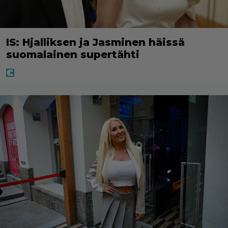
IS: Hjalliksen ja Jasminen häissä
suomalainen supertähti