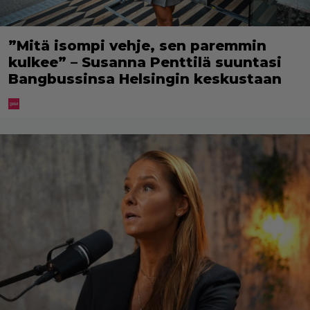
”Mitä isompi vehje, sen paremmin
kulkee” – Susanna Penttilä suuntasi
Bangbussinsa Helsingin keskustaan