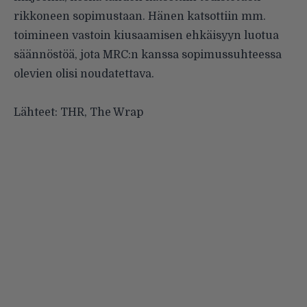
rikkoneen sopimustaan. Hänen katsottiin mm.
toimineen vastoin kiusaamisen ehkäisyyn luotua
säännöstöä, jota MRC:n kanssa sopimussuhteessa
olevien olisi noudatettava.
Lähteet: THR, The Wrap