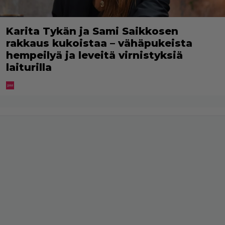
Karita Tykän ja Sami Saikkosen
rakkaus kukoistaa – vähäpukeista
hempeilyä ja leveitä virnistyksiä
laiturilla