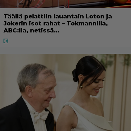
Täällä pelattiin lauantain Loton ja
Jokerin isot rahat – Tokmannilla,
ABC:lla, netissä…