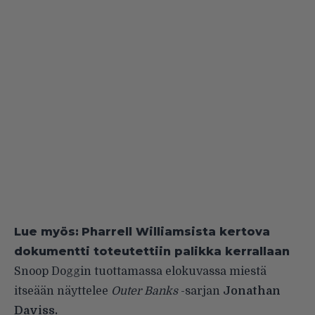
Lue myös:
Pharrell Williamsista kertova
dokumentti toteutettiin palikka kerrallaan
Snoop Doggin tuottamassa elokuvassa miestä
itseään näyttelee
Outer Banks
-sarjan
Jonathan
Daviss.