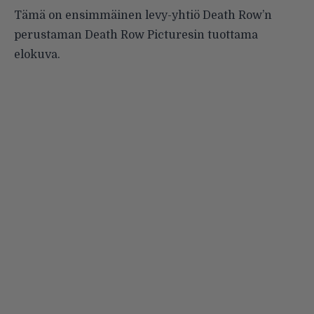
Tämä on ensimmäinen levy-yhtiö Death Row’n
perustaman Death Row Picturesin tuottama
elokuva.