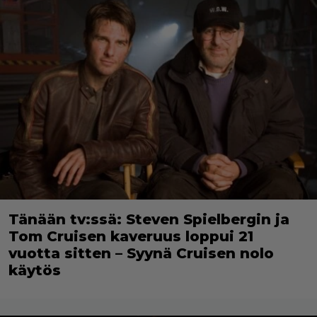
Tänään tv:ssä: Steven Spielbergin ja
Tom Cruisen kaveruus loppui 21
vuotta sitten – Syynä Cruisen nolo
käytös