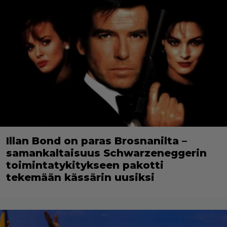
Illan Bond on paras Brosnanilta –
samankaltaisuus Schwarzeneggerin
toimintatykitykseen pakotti
tekemään kässärin uusiksi