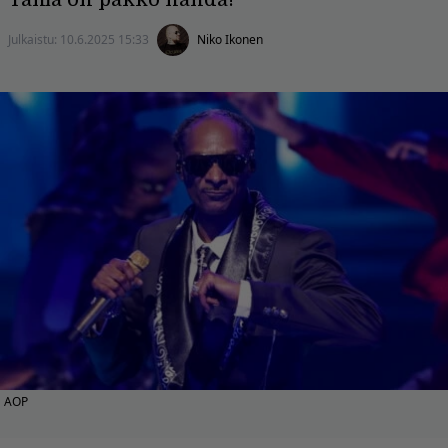
Julkaistu:
10.6.2025 15:33
Niko Ikonen
AOP