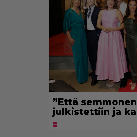
”Että semmonen s
julkistettiin ja 