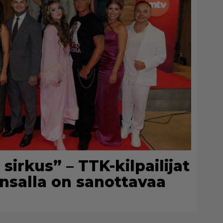
irkus” – TTK-kilpailijat
kansalla on sanottavaa