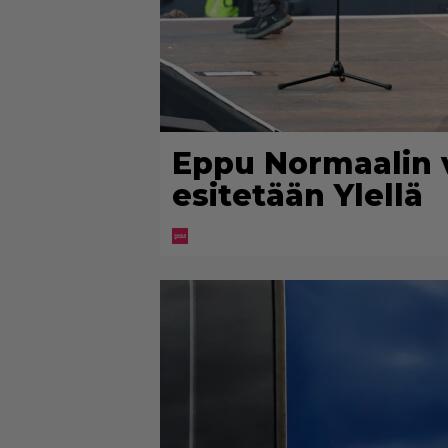
Eppu Normaalin 
esitetään Ylellä