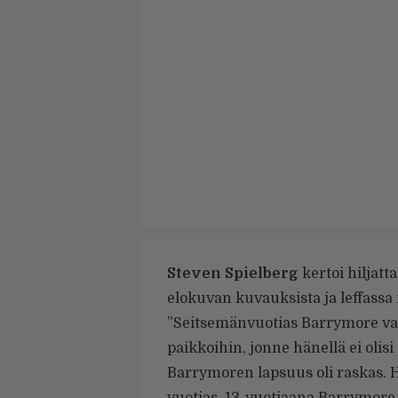
Steven Spielberg
kertoi hiljatt
elokuvan kuvauksista ja leffassa
”Seitsemänvuotias Barrymore val
paikkoihin, jonne hänellä ei olisi 
Barrymoren lapsuus oli raskas. Hä