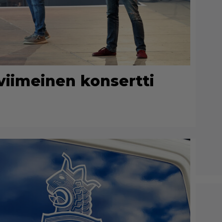
viimeinen konsertti