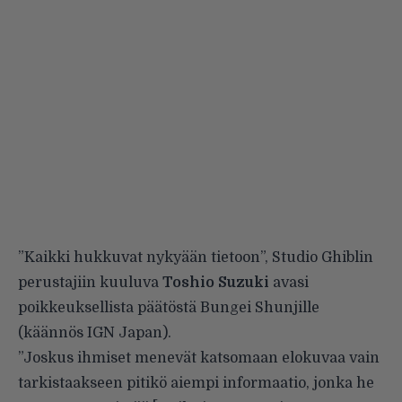
”Kaikki hukkuvat nykyään tietoon”, Studio Ghiblin
perustajiin kuuluva
Toshio Suzuki
avasi
poikkeuksellista päätöstä
Bungei Shunjille
(käännös
IGN Japan
).
”Joskus ihmiset menevät katsomaan elokuvaa vain
tarkistaakseen pitikö aiempi informaatio, jonka he