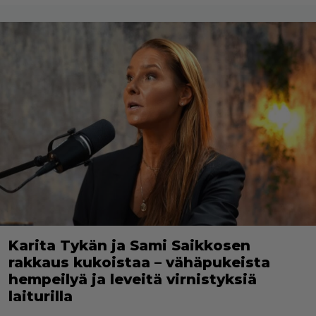
Karita Tykän ja Sami Saikkosen
rakkaus kukoistaa – vähäpukeista
hempeilyä ja leveitä virnistyksiä
laiturilla