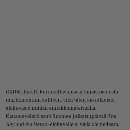
GKIDS ilmoitti kunnioittavansa aiempaa päätöstä
markkinoinnin suhteen, eikä täten aio julkaista
elokuvasta mitään ennakkomateriaalia.
Kansainvälistä saati Suomen julkaisupäivää
The
Boy and the Heron
-elokuvalle ei vielä ole tiedossa.