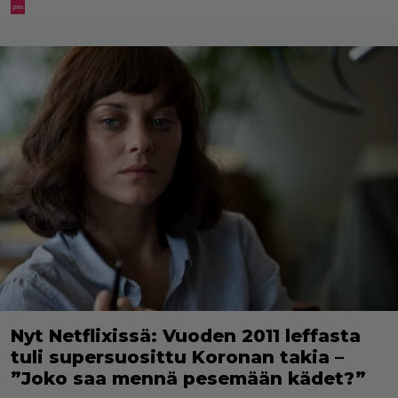
Nyt Netflixissä: Vuoden 2011 leffasta
tuli supersuosittu Koronan takia –
”Joko saa mennä pesemään kädet?”