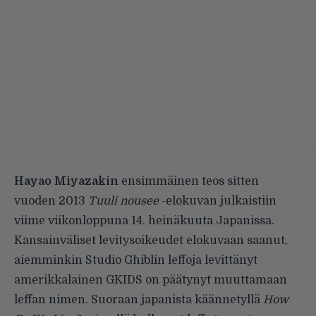
Hayao Miyazakin
ensimmäinen teos sitten
vuoden 2013
Tuuli nousee
-elokuvan julkaistiin
viime viikonloppuna 14. heinäkuuta Japanissa.
Kansainväliset levitysoikeudet elokuvaan saanut,
aiemminkin Studio Ghiblin leffoja levittänyt
amerikkalainen GKIDS on päätynyt muuttamaan
leffan nimen. Suoraan japanista käännetyllä
How