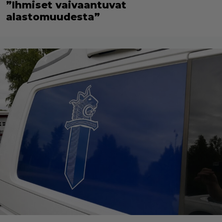
”Ihmiset vaivaantuvat
alastomuudesta”