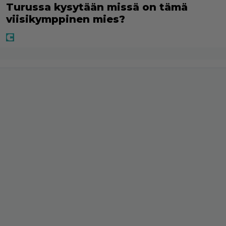
Turussa kysytään missä on tämä
viisikymppinen mies?