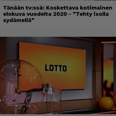
Tänään tv:ssä: Koskettava kotimainen
elokuva vuodelta 2020 – ”Tehty isolla
sydämellä”