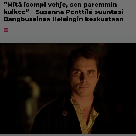
”Mitä isompi vehje, sen paremmin
kulkee” – Susanna Penttilä suuntasi
Bangbussinsa Helsingin keskustaan