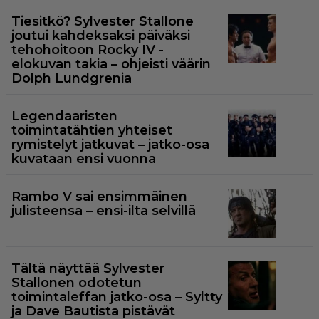
Tiesitkö? Sylvester Stallone
joutui kahdeksaksi päiväksi
tehohoitoon Rocky IV -
elokuvan takia – ohjeisti väärin
Dolph Lundgrenia
Legendaaristen
toimintatähtien yhteiset
rymistelyt jatkuvat – jatko-osa
kuvataan ensi vuonna
Rambo V sai ensimmäinen
julisteensa – ensi-ilta selvillä
Tältä näyttää Sylvester
Stallonen odotetun
toimintaleffan jatko-osa – Syltty
ja Dave Bautista pistävät