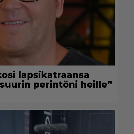
kosi lapsikatraansa
suurin perintöni heille”