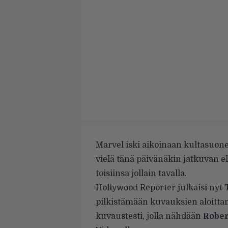
Marvel iski aikoinaan kultasuo
vielä tänä päivänäkin jatkuvan el
toisiinsa jollain tavalla.
Hollywood Reporter julkaisi nyt T
pilkistämään kuvauksien aloitt
kuvaustesti, jolla nähdään
Robe