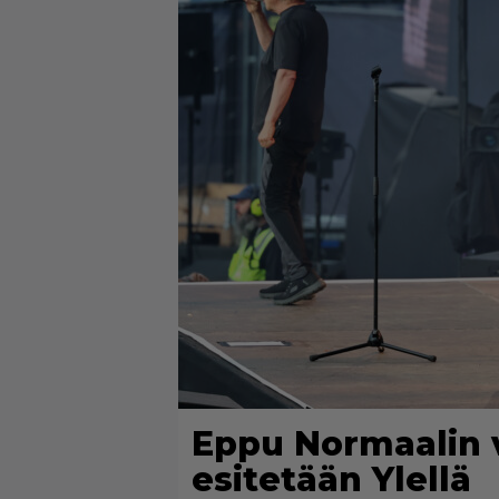
Eppu Normaalin 
esitetään Ylellä