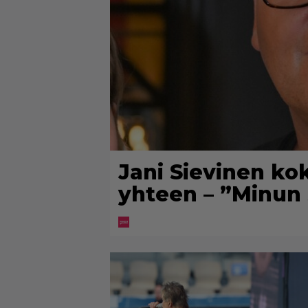
Jani Sievinen ko
yhteen – ”Minun 