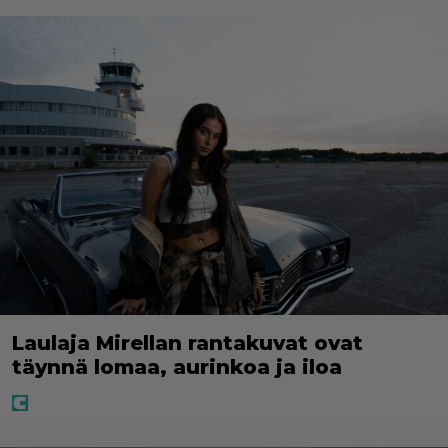
Laulaja Mirellan rantakuvat ovat
täynnä lomaa, aurinkoa ja iloa