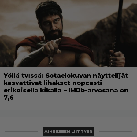
Yöllä tv:ssä: Sotaelokuvan näyttelijät
kasvattivat lihakset nopeasti
erikoisella kikalla – IMDb-arvosana on
7,6
AIHEESEEN LIITTYEN