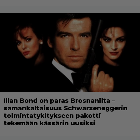
Illan Bond on paras Brosnanilta –
samankaltaisuus Schwarzeneggerin
toimintatykitykseen pakotti
tekemään kässärin uusiksi