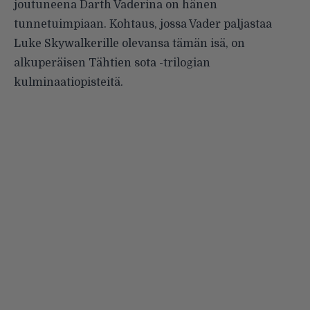
joutuneena Darth Vaderina on hänen
tunnetuimpiaan. Kohtaus, jossa Vader paljastaa
Luke Skywalkerille olevansa tämän isä, on
alkuperäisen Tähtien sota -trilogian
kulminaatiopisteitä.