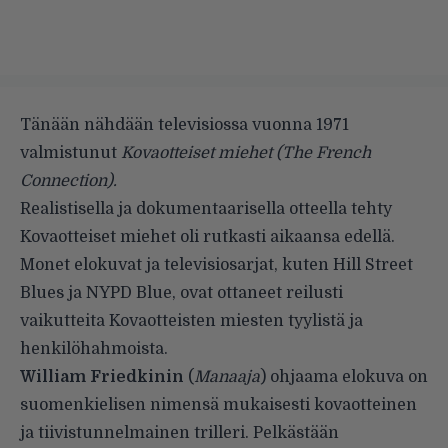
Tänään nähdään televisiossa vuonna 1971
valmistunut
Kovaotteiset miehet (The French
Connection).
Realistisella ja dokumentaarisella otteella tehty
Kovaotteiset miehet oli rutkasti aikaansa edellä.
Monet elokuvat ja televisiosarjat, kuten Hill Street
Blues ja NYPD Blue, ovat ottaneet reilusti
vaikutteita Kovaotteisten miesten tyylistä ja
henkilöhahmoista.
William Friedkinin
(
Manaaja
) ohjaama elokuva on
suomenkielisen nimensä mukaisesti kovaotteinen
ja tiivistunnelmainen trilleri. Pelkästään