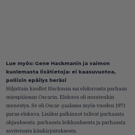
Lue myös:
Gene Hackmanin ja vaimon
kuolemasta lisätietoja: ei kaasuvuotoa,
poliisin epäilys heräsi
Hiljattain kuollut Hackman sai elokuvasta parhaan
miespääosan Oscarin. Elokuva oli muutenkin
menestys. Se oli Oscar-gaalassa myös vuoden 1971
paras elokuva. Lisäksi palkinnot tulivat parhaasta
ohjauksesta, parhaasta leikkauksesta ja parhaasta
sovitetusta käsikirjoituksesta.