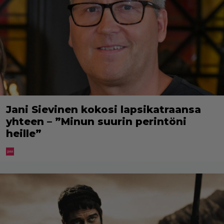
Jani Sievinen kokosi lapsikatraansa
yhteen – ”Minun suurin perintöni
heille”