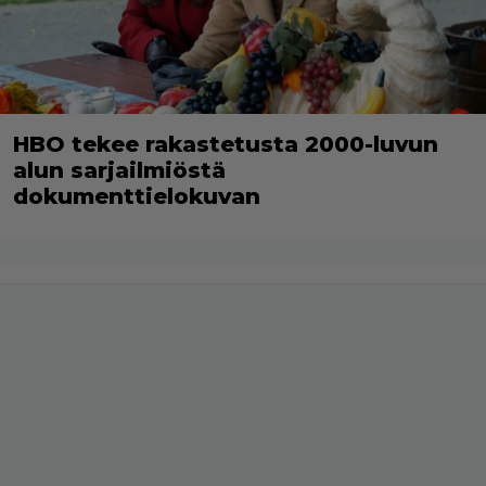
HBO tekee rakastetusta 2000-luvun
alun sarjailmiöstä
dokumenttielokuvan