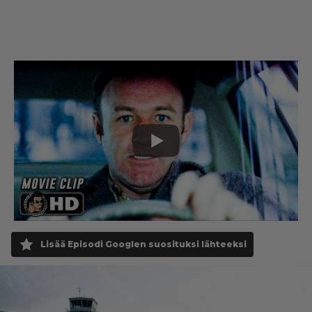
Lisää Episodi Googlen suosituksi lähteeksi