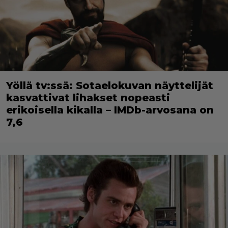
Yöllä tv:ssä: Sotaelokuvan näyttelijät
kasvattivat lihakset nopeasti
erikoisella kikalla – IMDb-arvosana on
7,6