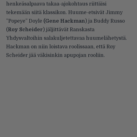
henkeäsalpaava takaa-ajokohtaus riittäisi
tekemään siitä klassikon. Huume-etsivät Jimmy
”Popeye” Doyle
(Gene Hackman
) ja Buddy Russo
(
Roy Scheider
) jäljittävät Ranskasta
Yhdysvaltoihin salakuljetettavaa huumelähetystä.
Hackman on niin loistava roolissaan, että Roy
Scheider jää väkisinkin apupojan rooliin.