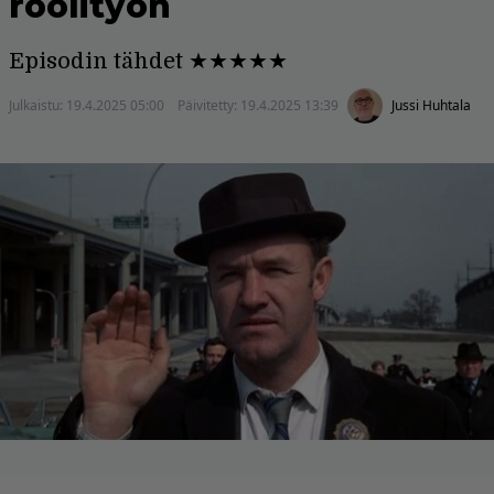
roolityön
Episodin tähdet ★★★★★
Julkaistu:
19.4.2025 05:00
Päivitetty:
19.4.2025 13:39
Jussi Huhtala