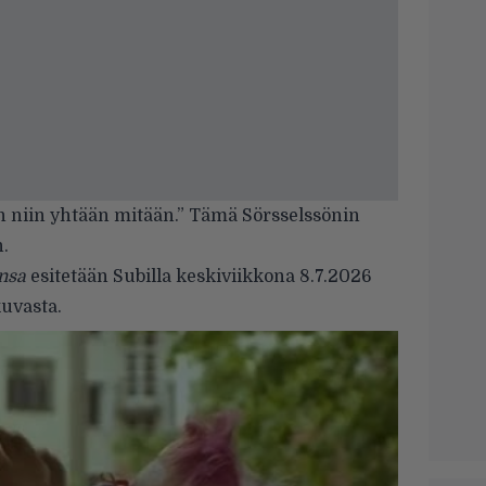
 niin yhtään mitään.” Tämä Sörsselssönin
n.
nsa
esitetään Subilla keskiviikkona 8.7.2026
kuvasta.