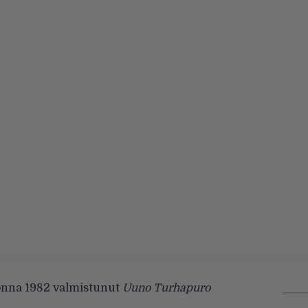
onna 1982 valmistunut
Uuno Turhapuro