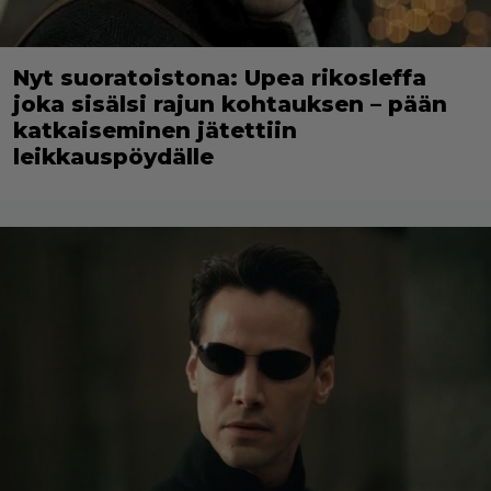
Nyt suoratoistona: Upea rikosleffa
joka sisälsi rajun kohtauksen – pään
katkaiseminen jätettiin
leikkauspöydälle