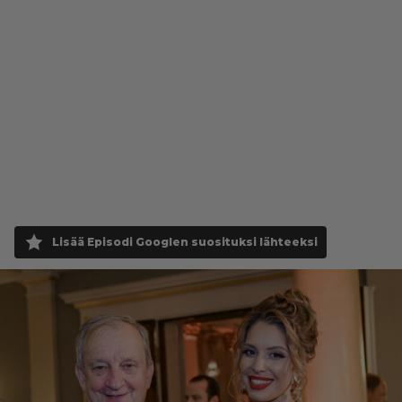
Lisää Episodi Googlen suosituksi lähteeksi