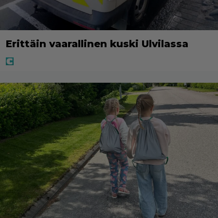
Erittäin vaarallinen kuski Ulvilassa