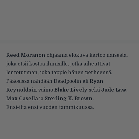
Reed Moranon
ohjaama elokuva kertoo naisesta,
joka etsii kostoa ihmisille, jotka aiheuttivat
lentoturman, joka tappio hänen perheensä.
Pääosissa nähdään Deadpoolin eli
Ryan
Reynoldsin
vaimo
Blake Lively
sekä
Jude Law,
Max Casella
ja
Sterling K. Brown.
Ensi-ilta ensi vuoden tammikuussa.