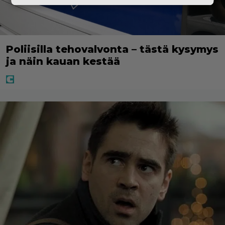
Poliisilla tehovalvonta – tästä kysymys
ja näin kauan kestää