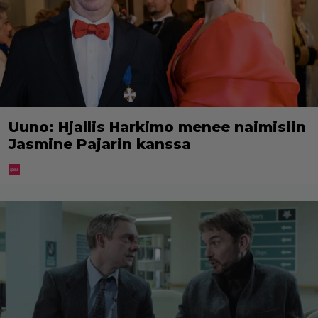
Uuno: Hjallis Harkimo menee naimisiin
Jasmine Pajarin kanssa