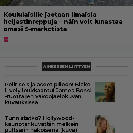
Koululaisille jaetaan ilmaisia
heijastinreppuja – näin voit lunastaa
omasi S-marketista
AIHEESEEN LIITTYEN
Pelit seis ja aseet piiloon! Blake
Lively loukkaantui James Bond
-tuottajien vakoojaelokuvan
kuvauksissa
Tunnistatko? Hollywood-
kaunotar kuvattiin melkein
pultsarin näköisenä (kuva)