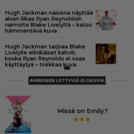
Hugh Jackman naisena näyttää
aivan liikaa Ryan Reynoldsin
vaimolta Blake Livelyltä – katso
hämmentävä kuva
Hugh Jackman tarjoaa Blake
Livelylle elinikäiset kahvit,
koska Ryan Reynolds ei osaa
käyttäytyä – tsekkaa kuva
AIHEESEEN LIITTYVIÄ ELOKUVIA
Missä on Emily?