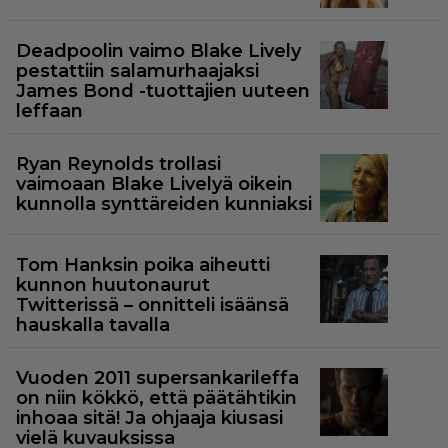
Deadpoolin vaimo Blake Lively
pestattiin salamurhaajaksi
James Bond -tuottajien uuteen
leffaan
Ryan Reynolds trollasi
vaimoaan Blake Livelyä oikein
kunnolla synttäreiden kunniaksi
Tom Hanksin poika aiheutti
kunnon huutonaurut
Twitterissä – onnitteli isäänsä
hauskalla tavalla
Vuoden 2011 supersankarileffa
on niin kökkö, että päätähtikin
inhoaa sitä! Ja ohjaaja kiusasi
vielä kuvauksissa