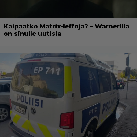
Kaipaatko Matrix-leffoja? – Warnerilla
on sinulle uutisia