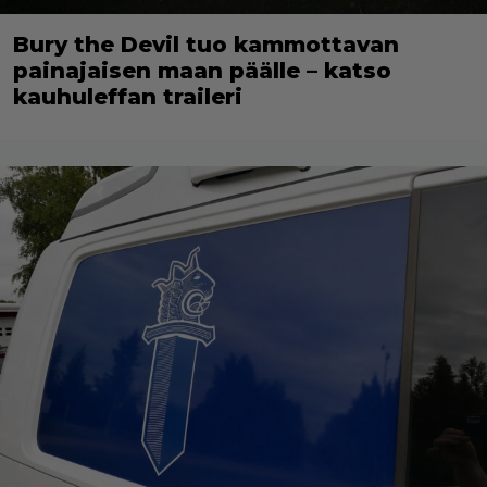
Bury the Devil tuo kammottavan
painajaisen maan päälle – katso
kauhuleffan traileri