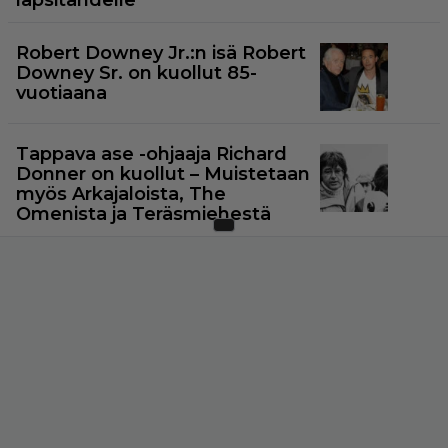
lapsitähdelle
Robert Downey Jr.:n isä Robert
Downey Sr. on kuollut 85-
vuotiaana
Tappava ase -ohjaaja Richard
Donner on kuollut – Muistetaan
myös Arkajaloista, The
Omenista ja Teräsmiehestä