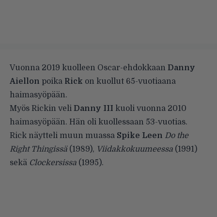
Vuonna 2019 kuolleen Oscar-ehdokkaan
Danny
Aiellon
poika
Rick
on kuollut 65-vuotiaana
haimasyöpään.
Myös Rickin veli
Danny III
kuoli vuonna 2010
haimasyöpään. Hän oli kuollessaan 53-vuotias.
Rick näytteli muun muassa
Spike Leen
Do the
Right Thingissä
(1989),
Viidakkokuumeessa
(1991)
sekä
Clockersissa
(1995).