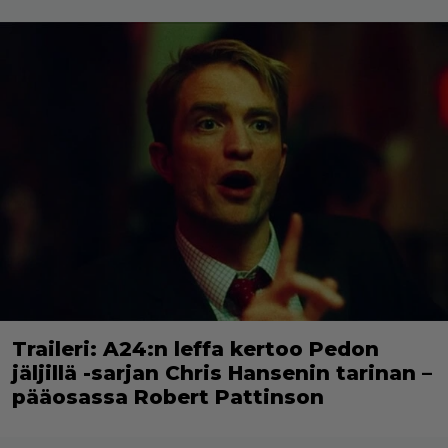
Traileri: A24:n leffa kertoo Pedon
jäljillä -sarjan Chris Hansenin tarinan –
pääosassa Robert Pattinson