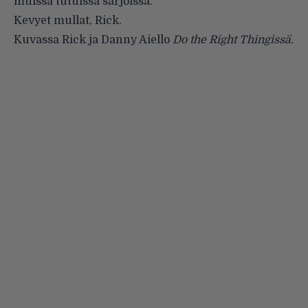
muissa tutuissa sarjoissa.
Kevyet mullat, Rick.
Kuvassa Rick ja Danny Aiello
Do the Right Thingissä.