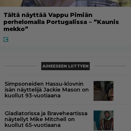
Tältä näyttää Vappu Pimiän
perhelomalla Portugalissa – ”Kaunis
mekko”
AIHEESEEN LIITTYEN
Simpsoneiden Hassu-klovnin
isän näyttelijä Jackie Mason on
kuollut 93-vuotiaana
Gladiatorissa ja Braveheartissa
näytellyt Mike Mitchell on
kuollut 65-vuotiaana