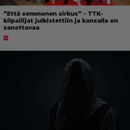
”Että semmonen sirkus” – TTK-
kilpailijat julkistettiin ja kansalla on
sanottavaa