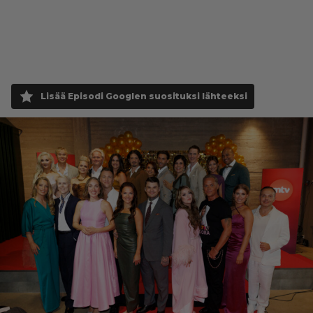
Lisää Episodi Googlen suosituksi lähteeksi