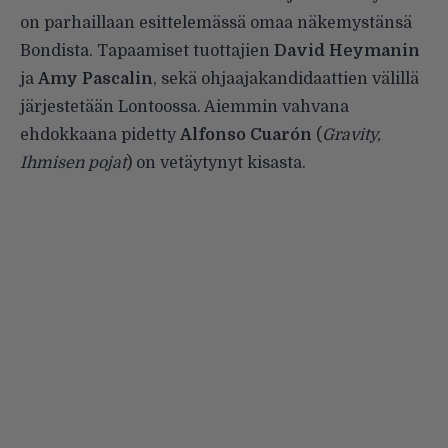
on parhaillaan esittelemässä omaa näkemystänsä
Bondista. Tapaamiset tuottajien
David Heymanin
ja
Amy Pascalin
, sekä ohjaajakandidaattien välillä
järjestetään Lontoossa. Aiemmin vahvana
ehdokkaana pidetty
Alfonso Cuarón
(
Gravity,
Ihmisen pojat
) on vetäytynyt kisasta.