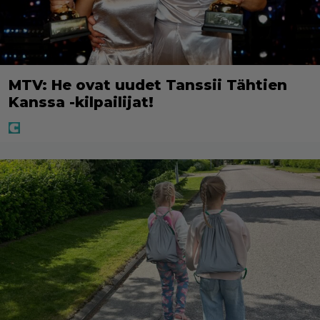
MTV: He ovat uudet Tanssii Tähtien
Kanssa -kilpailijat!