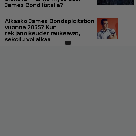
James Bond listalla?
Alkaako James Bondsploitation
vuonna 2035? Kun
tekijänoikeudet raukeavat,
sekoilu voi alkaa