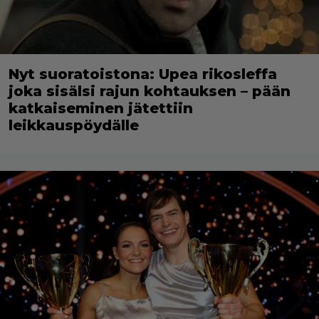
Nyt suoratoistona: Upea rikosleffa
joka sisälsi rajun kohtauksen – pään
katkaiseminen jätettiin
leikkauspöydälle