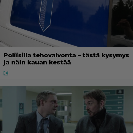
Poliisilla tehovalvonta – tästä kysymys
ja näin kauan kestää