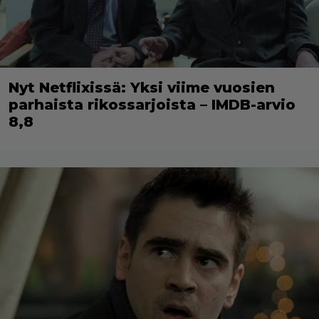
Nyt Netflixissä: Yksi viime vuosien
parhaista rikossarjoista – IMDB-arvio
8,8