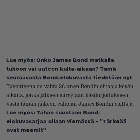
Lue myös:
Onko James Bond matkalla
tuhoon vai uuteen kulta-aikaan? Tämä
seuraavasta Bond-elokuvasta tiedetään nyt
Tavoitteena on valita 26:nnen Bondin ohjaaja kesän
aikana, jonka jälkeen siirrytään käsikirjoitukseen.
Vasta tämän jälkeen valitaan James Bondin esittäjä.
Lue myös:
Tähän suuntaan Bond-
elokuvasarjaa ollaan viemässä – ”Tärkeää
ovat meemit”