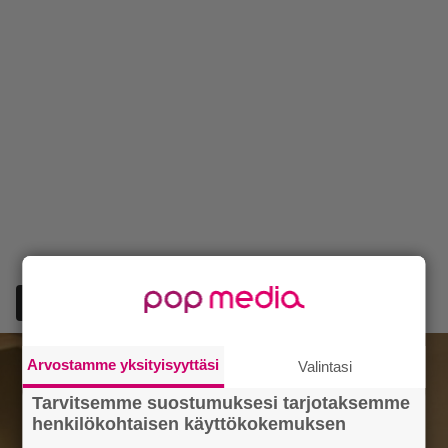
Lisää Episodi Googlen suosituksi lähteeksi
Arvostamme yksityisyyttäsi
Valintasi
Tarvitsemme suostumuksesi tarjotaksemme
henkilökohtaisen käyttökokemuksen