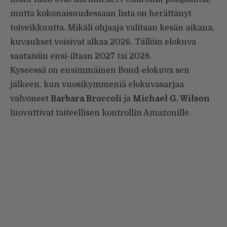
mutta kokonaisuudessaan lista on herättänyt
toiveikkuutta. Mikäli ohjaaja valitaan kesän aikana,
kuvaukset voisivat alkaa 2026. Tällöin elokuva
saataisiin ensi-iltaan 2027 tai 2028.
Kyseessä on ensimmäinen Bond-elokuva sen
jälkeen, kun vuosikymmeniä elokuvasarjaa
valvoneet
Barbara Broccoli
ja
Michael G. Wilson
luovuttivat taiteellisen kontrollin Amazonille.