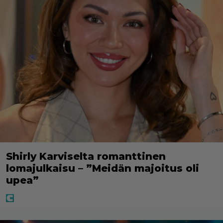
Shirly Karviselta romanttinen
lomajulkaisu – ”Meidän majoitus oli
upea”