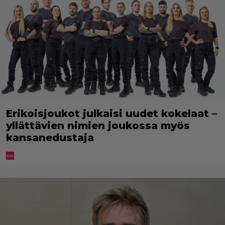
Erikoisjoukot julkaisi uudet kokelaat –
yllättävien nimien joukossa myös
kansanedustaja