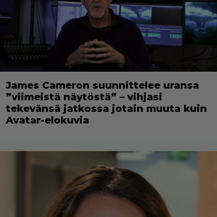
James Cameron suunnittelee uransa
”viimeistä näytöstä” – vihjasi
tekevänsä jatkossa jotain muuta kuin
Avatar-elokuvia