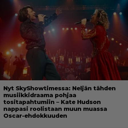
Nyt SkyShowtimessa: Neljän tähden
musiikkidraama pohjaa
tositapahtumiin – Kate Hudson
nappasi roolistaan muun muassa
Oscar-ehdokkuuden