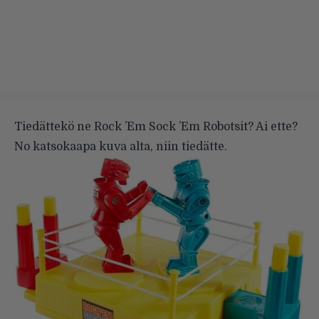
Tiedättekö ne Rock ’Em Sock ’Em Robotsit? Ai ette?
No katsokaapa kuva alta, niin tiedätte.