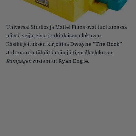
Universal Studios ja Mattel Films ovat tuottamassa
näistä veijareista jonkinlaisen elokuvan.
Käsikirjoituksen kirjoittaa
Dwayne ”The Rock”
Johnsonin
tähdittämän jättigorillaelokuvan
Rampagen
rustannut
Ryan Engle.