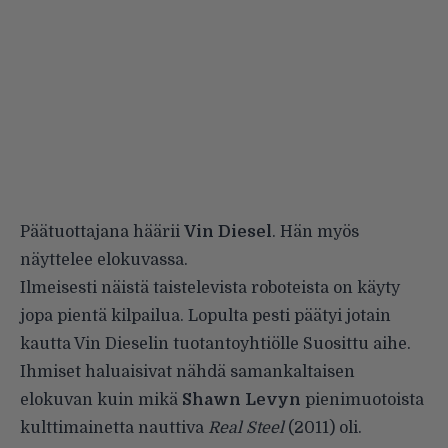
Päätuottajana häärii
Vin Diesel
. Hän myös
näyttelee elokuvassa.
Ilmeisesti näistä taistelevista roboteista on käyty
jopa pientä kilpailua. Lopulta pesti päätyi jotain
kautta Vin Dieselin tuotantoyhtiölle Suosittu aihe.
Ihmiset haluaisivat nähdä samankaltaisen
elokuvan kuin mikä
Shawn Levyn
pienimuotoista
kulttimainetta nauttiva
Real Steel
(2011) oli.