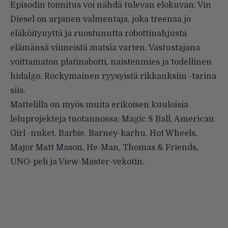
Episodin toimitus voi nähdä tulevan elokuvan: Vin
Diesel on arpinen valmentaja, joka treenaa jo
eläköitynyttä ja ruostunutta robottinahjusta
elämänsä viimeistä matsia varten. Vastustajana
voittamaton platinabotti, naistenmies ja todellinen
hidalgo. Rockymainen ryysyistä rikkauksiin -tarina
siis.
Mattelilla on myös muita erikoisen kuuloisia
leluprojekteja tuotannossa: Magic 8 Ball, American
Girl -nuket, Barbie, Barney-karhu, Hot Wheels,
Major Matt Mason, He-Man, Thomas & Friends,
UNO-peli ja View-Master-vekotin.