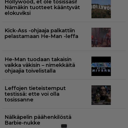
Hollywood, et ole tosissasi!
Nämäkin tuotteet kääntyvät
elokuviksi
Kick-Ass -ohjaaja palkattiin
pelastamaan He-Man -leffa
He-Man tuodaan takaisin
vaikka väkisin – nimekkäitä
ohjaajia toivelistalla
Leffojen tieteistemput
testissä: ette voi olla
tosissanne
Nälkäpelin päähenkilöstä
Barbie-nukke