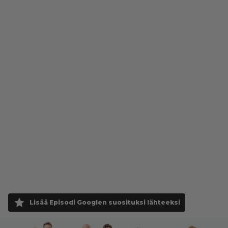
Lisää Episodi Googlen suosituksi lähteeksi