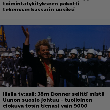
toimintatykitykseen pakotti
tekemään kässärin uusiksi
Illalla tv:ssä: Jörn Donner selitti mistä
Uunon suosio johtuu – tuolloinen
elokuva tosin tienasi vain 9000