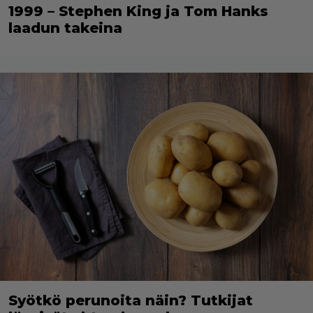
1999 – Stephen King ja Tom Hanks
laadun takeina
Syötkö perunoita näin? Tutkijat