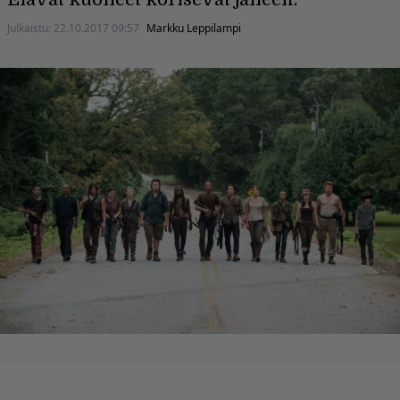
Julkaistu:
22.10.2017 09:57
Markku Leppilampi