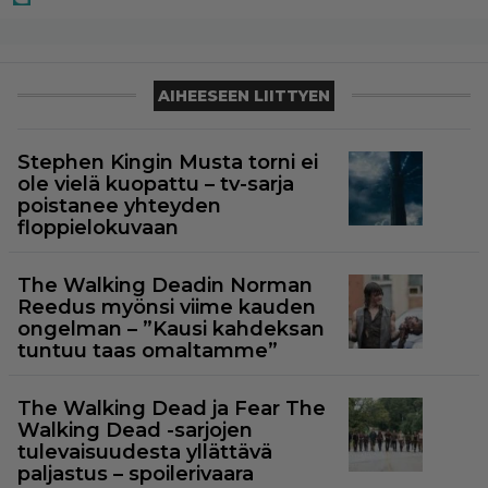
AIHEESEEN LIITTYEN
Stephen Kingin Musta torni ei
ole vielä kuopattu – tv-sarja
poistanee yhteyden
floppielokuvaan
The Walking Deadin Norman
Reedus myönsi viime kauden
ongelman – ”Kausi kahdeksan
tuntuu taas omaltamme”
The Walking Dead ja Fear The
Walking Dead -sarjojen
tulevaisuudesta yllättävä
paljastus – spoilerivaara