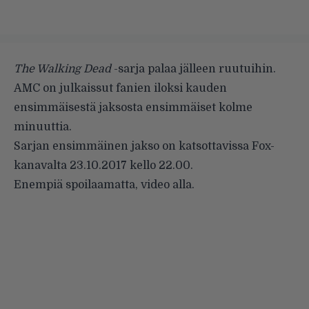
The Walking Dead
-sarja palaa jälleen ruutuihin.
AMC on julkaissut fanien iloksi kauden
ensimmäisestä jaksosta ensimmäiset kolme
minuuttia.
Sarjan ensimmäinen jakso on katsottavissa Fox-
kanavalta 23.10.2017 kello 22.00.
Enempiä spoilaamatta, video alla.