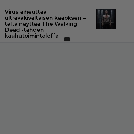
Virus aiheuttaa
ultraväkivaltaisen kaaoksen –
tältä näyttää The Walking
Dead -tähden
kauhutoimintaleffa