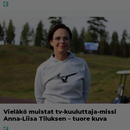
Vieläkö muistat tv-kuuluttaja-missi
Anna-Liisa Tiluksen – tuore kuva